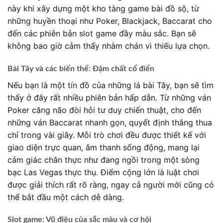
này khi xây dựng một kho tàng game bài đồ sộ, từ
những huyền thoại như Poker, Blackjack, Baccarat cho
đến các phiên bản slot game đầy màu sắc. Bạn sẽ
không bao giờ cảm thấy nhàm chán vì thiếu lựa chọn.
Bài Tây và các biến thể: Đậm chất cổ điển
Nếu bạn là một tín đồ của những lá bài Tây, bạn sẽ tìm
thấy ở đây rất nhiều phiên bản hấp dẫn. Từ những ván
Poker căng não đòi hỏi tư duy chiến thuật, cho đến
những ván Baccarat nhanh gọn, quyết định thắng thua
chỉ trong vài giây. Mỗi trò chơi đều được thiết kế với
giao diện trực quan, âm thanh sống động, mang lại
cảm giác chân thực như đang ngồi trong một sòng
bạc Las Vegas thực thụ. Điểm cộng lớn là luật chơi
được giải thích rất rõ ràng, ngay cả người mới cũng có
thể bắt đầu một cách dễ dàng.
Slot game: Vũ điệu của sắc màu và cơ hội