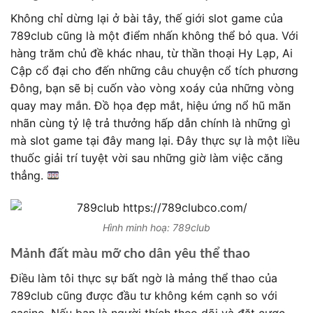
Không chỉ dừng lại ở bài tây, thế giới slot game của
789club cũng là một điểm nhấn không thể bỏ qua. Với
hàng trăm chủ đề khác nhau, từ thần thoại Hy Lạp, Ai
Cập cổ đại cho đến những câu chuyện cổ tích phương
Đông, bạn sẽ bị cuốn vào vòng xoáy của những vòng
quay may mắn. Đồ họa đẹp mắt, hiệu ứng nổ hũ mãn
nhãn cùng tỷ lệ trả thưởng hấp dẫn chính là những gì
mà slot game tại đây mang lại. Đây thực sự là một liều
thuốc giải trí tuyệt vời sau những giờ làm việc căng
thẳng.
Hình minh hoạ: 789club
Mảnh đất màu mỡ cho dân yêu thể thao
Điều làm tôi thực sự bất ngờ là mảng thể thao của
789club cũng được đầu tư không kém cạnh so với
casino. Nếu bạn là người thích theo dõi và đặt cược