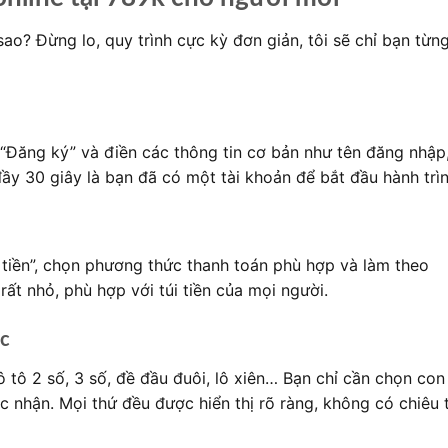
ao? Đừng lo, quy trình cực kỳ đơn giản, tôi sẽ chỉ bạn từn
 “Đăng ký” và điền các thông tin cơ bản như tên đăng nhập
ầy 30 giây là bạn đã có một tài khoản để bắt đầu hành trìn
tiền”, chọn phương thức thanh toán phù hợp và làm theo
rất nhỏ, phù hợp với túi tiền của mọi người.
ợc
lô tô 2 số, 3 số, đề đầu đuôi, lô xiên… Bạn chỉ cần chọn con
c nhận. Mọi thứ đều được hiển thị rõ ràng, không có chiêu 