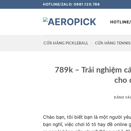
Bỏ
HOTLINE/ZALO: 0981.120.786
qua
nội
HOTLINE/
dung
CỬA HÀNG PICKLEBALL
CỬA HÀNG TENNIS
789k – Trải nghiệm cá
cho 
ĐĂNG V
Chào bạn, tôi biết bạn là một người yêu
bạn nghĩ, việc chơi lô tô hay đề online 