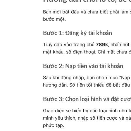
Bạn mới bắt đầu và chưa biết phải làm s
bước một.
Bước 1: Đăng ký tài khoản
Truy cập vào trang chủ
789k
, nhấn nút
mật khẩu, số điện thoại. Chỉ mất chưa đ
Bước 2: Nạp tiền vào tài khoản
Sau khi đăng nhập, bạn chọn mục “Nạp 
hướng dẫn. Số tiền tối thiểu để bắt đầu 
Bước 3: Chọn loại hình và đặt cư
Giao diện sẽ hiển thị các loại hình như 
mình yêu thích, nhập số tiền cược và xá
phức tạp.