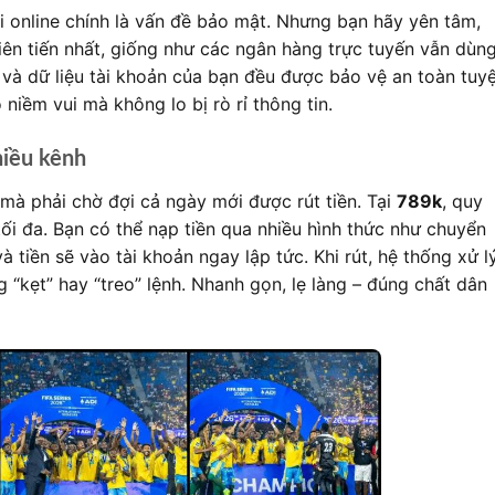
ơi online chính là vấn đề bảo mật. Nhưng bạn hãy yên tâm,
n tiến nhất, giống như các ngân hàng trực tuyến vẫn dùng
h và dữ liệu tài khoản của bạn đều được bảo vệ an toàn tuy
niềm vui mà không lo bị rò rỉ thông tin.
hiều kênh
mà phải chờ đợi cả ngày mới được rút tiền. Tại
789k
, quy
tối đa. Bạn có thể nạp tiền qua nhiều hình thức như chuyển
 tiền sẽ vào tài khoản ngay lập tức. Khi rút, hệ thống xử l
g “kẹt” hay “treo” lệnh. Nhanh gọn, lẹ làng – đúng chất dân