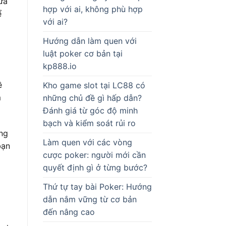
ừa
hợp với ai, không phù hợp
ể
với ai?
Hướng dẫn làm quen với
luật poker cơ bản tại
kp888.io
ề
Kho game slot tại LC88 có
m
những chủ đề gì hấp dẫn?
Đánh giá từ góc độ minh
bạch và kiểm soát rủi ro
ẳng
Làm quen với các vòng
bạn
cược poker: người mới cần
quyết định gì ở từng bước?
Thứ tự tay bài Poker: Hướng
dẫn nắm vững từ cơ bản
đến nâng cao