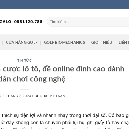
Tìm
ZALO: 0981.120.786
kiếm:
CỬA HÀNG GOLF
GOLF BIOMECHANICS
GIỚI THIỆU
LIÊN 
TIN TỨC
 cược lô tô, đề online đỉnh cao dành
dân chơi công nghệ
ÀO
8 THÁNG 7, 2024
BỞI
AERO VIETNAM
 thích sự tiện lợi và nhanh nhạy trong thời đại số. Có bao g
giờ đây không còn là chuyện phải lụi hụi ghi giấy tờ hay ch