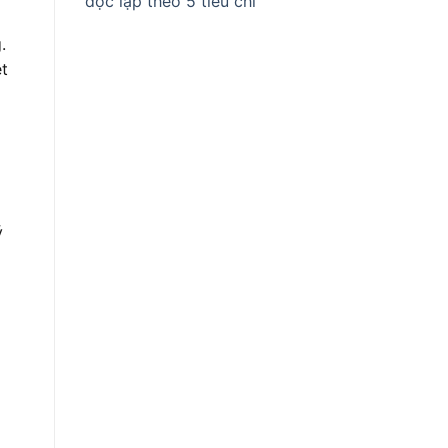
độc lập theo 5 tiêu chí
.
ệt
ý