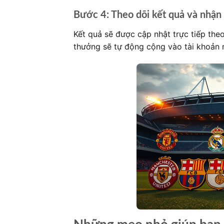
Bước 4: Theo dõi kết quả và nhậ
Kết quả sẽ được cập nhật trực tiếp the
thưởng sẽ tự động cộng vào tài khoản ng