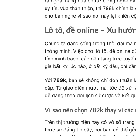
ra ngoài hàng nữa chưa? Công nghệ đã 
uy tín, vừa thân thiện, thì 789k chính l
cho bạn nghe vì sao nơi này lại khiến 
Lô tô, đề online – Xu hướng
Chúng ta đang sống trong thời đại mà m
thông minh. Việc chơi lô tô, đề online 
tính minh bạch, các nền tảng trực tuyế
gia bất kỳ lúc nào, ở bất kỳ đâu, chỉ cần
Với
789k
, bạn sẽ không chỉ đơn thuần l
cấp. Từ giao diện mượt mà, tốc độ xử 
dễ dàng theo dõi lịch sử cược và kết 
Vì sao nên chọn 789k thay vì các
Trên thị trường hiện nay có vô số tran
thực sự đáng tin cậy, nơi bạn có thể g