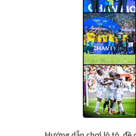
Hướng dẫn chơi lô tô, đề 