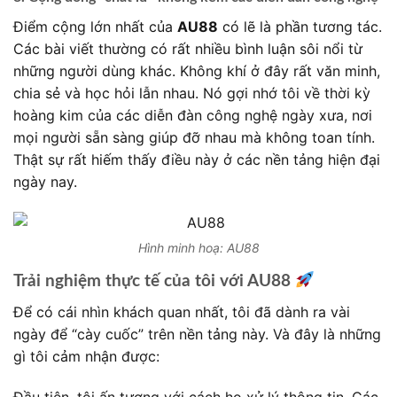
Điểm cộng lớn nhất của
AU88
có lẽ là phần tương tác.
Các bài viết thường có rất nhiều bình luận sôi nổi từ
những người dùng khác. Không khí ở đây rất văn minh,
chia sẻ và học hỏi lẫn nhau. Nó gợi nhớ tôi về thời kỳ
hoàng kim của các diễn đàn công nghệ ngày xưa, nơi
mọi người sẵn sàng giúp đỡ nhau mà không toan tính.
Thật sự rất hiếm thấy điều này ở các nền tảng hiện đại
ngày nay.
Hình minh hoạ: AU88
Trải nghiệm thực tế của tôi với AU88
Để có cái nhìn khách quan nhất, tôi đã dành ra vài
ngày để “cày cuốc” trên nền tảng này. Và đây là những
gì tôi cảm nhận được:
Đầu tiên, tôi ấn tượng với cách họ xử lý thông tin. Các