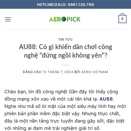
Bỏ
HOTLINE/ZALO: 0981.120.786
qua
nội
0
dung
TIN TỨC
AU88: Có gì khiến dân chơi công
nghệ “đứng ngồi không yên”?
ĐĂNG VÀO
13 THÁNG 7, 2024
BỞI
AERO VIETNAM
Chào bạn, tín đồ công nghệ! Gần đây tôi thấy cộng
đồng mạng xôn xao về một cái tên khá lạ:
AU88
.
Nghe như mã số bí mật của một siêu máy tính hay một
phiên bản phần mềm đặc biệt vậy. Nhưng thực chất,
đây là một nền tảng trực tuyến đang gây sốt, đặc biệt
với những ai đam mê trải nghiệm giải trí số.