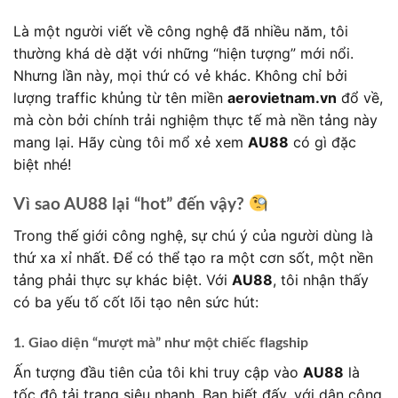
Là một người viết về công nghệ đã nhiều năm, tôi
thường khá dè dặt với những “hiện tượng” mới nổi.
Nhưng lần này, mọi thứ có vẻ khác. Không chỉ bởi
lượng traffic khủng từ tên miền
aerovietnam.vn
đổ về,
mà còn bởi chính trải nghiệm thực tế mà nền tảng này
mang lại. Hãy cùng tôi mổ xẻ xem
AU88
có gì đặc
biệt nhé!
Vì sao AU88 lại “hot” đến vậy?
Trong thế giới công nghệ, sự chú ý của người dùng là
thứ xa xỉ nhất. Để có thể tạo ra một cơn sốt, một nền
tảng phải thực sự khác biệt. Với
AU88
, tôi nhận thấy
có ba yếu tố cốt lõi tạo nên sức hút:
1. Giao diện “mượt mà” như một chiếc flagship
Ấn tượng đầu tiên của tôi khi truy cập vào
AU88
là
tốc độ tải trang siêu nhanh. Bạn biết đấy, với dân công