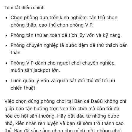
Tóm tắt điểm chính
Chọn phòng dựa trên kinh nghiệm: tân thủ chọn
phòng thấp, cao thủ chọn phòng VIP.
Phòng tân thủ an toàn để tích lũy vốn và kỹ năng.
Phòng chuyên nghiệp là bước đệm để thử thách bản
thân.
Phòng VIP dành cho người chơi chuyên nghiệp
muốn săn jackpot lớn.
Luôn quản lý vốn và quan sát đối thủ để tối ưu
chiến thuật.
Việc chọn đúng phòng chơi tại Bắn cá Da88 không chỉ
giúp bạn tận hưởng trọn vẹn trò chơi mà còn tối đa
hóa cơ hội săn thưởng. Hãy bắt đầu từ những bước
nhỏ, kiên nhẫn rèn luyện và bạn sẽ sớm trở thành cao
thủ. Bạn đã sẵn sàng chọn cho mình một phòng chơi