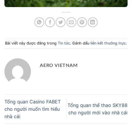
Bài viết này được đăng trong
Tin tức
. Đánh dấu
liên kết thường trực
.
AERO VIETNAM
Tổng quan Casino FABET
Tổng quan thể thao SKY88
cho người muốn tìm hiểu
cho người mới vào nhà cái
nhà cái