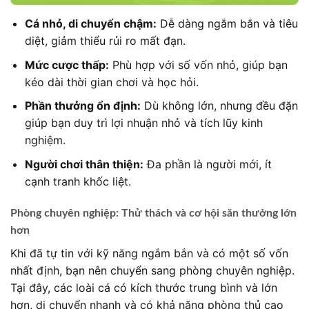
Cá nhỏ, di chuyển chậm:
Dễ dàng ngắm bắn và tiêu
diệt, giảm thiểu rủi ro mất đạn.
Mức cược thấp:
Phù hợp với số vốn nhỏ, giúp bạn
kéo dài thời gian chơi và học hỏi.
Phần thưởng ổn định:
Dù không lớn, nhưng đều đặn
giúp bạn duy trì lợi nhuận nhỏ và tích lũy kinh
nghiệm.
Người chơi thân thiện:
Đa phần là người mới, ít
cạnh tranh khốc liệt.
Phòng chuyên nghiệp: Thử thách và cơ hội săn thưởng lớn
hơn
Khi đã tự tin với kỹ năng ngắm bắn và có một số vốn
nhất định, bạn nên chuyển sang phòng chuyên nghiệp.
Tại đây, các loài cá có kích thước trung bình và lớn
hơn, di chuyển nhanh và có khả năng phòng thủ cao