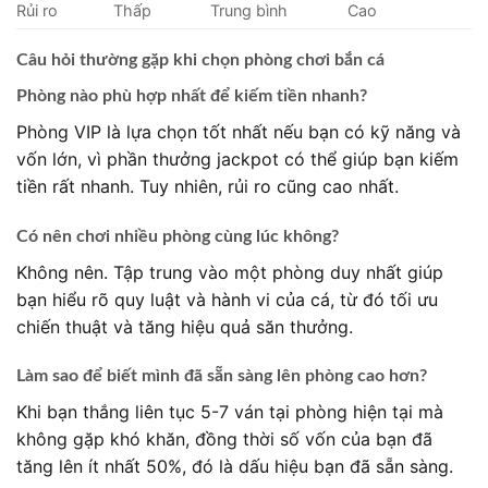
Rủi ro
Thấp
Trung bình
Cao
Câu hỏi thường gặp khi chọn phòng chơi bắn cá
Phòng nào phù hợp nhất để kiếm tiền nhanh?
Phòng VIP là lựa chọn tốt nhất nếu bạn có kỹ năng và
vốn lớn, vì phần thưởng jackpot có thể giúp bạn kiếm
tiền rất nhanh. Tuy nhiên, rủi ro cũng cao nhất.
Có nên chơi nhiều phòng cùng lúc không?
Không nên. Tập trung vào một phòng duy nhất giúp
bạn hiểu rõ quy luật và hành vi của cá, từ đó tối ưu
chiến thuật và tăng hiệu quả săn thưởng.
Làm sao để biết mình đã sẵn sàng lên phòng cao hơn?
Khi bạn thắng liên tục 5-7 ván tại phòng hiện tại mà
không gặp khó khăn, đồng thời số vốn của bạn đã
tăng lên ít nhất 50%, đó là dấu hiệu bạn đã sẵn sàng.