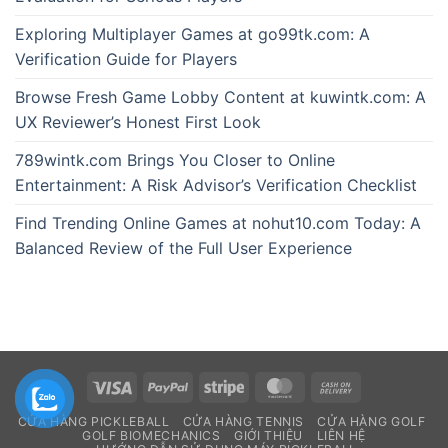
Exploring Multiplayer Games at go99tk.com: A
Verification Guide for Players
Browse Fresh Game Lobby Content at kuwintk.com: A
UX Reviewer’s Honest First Look
789wintk.com Brings You Closer to Online
Entertainment: A Risk Advisor’s Verification Checklist
Find Trending Online Games at nohut10.com Today: A
Balanced Review of the Full User Experience
Visa
PayPal
Stripe
MasterCard
Cash
On
CỬA HÀNG PICKLEBALL
CỬA HÀNG TENNIS
CỬA HÀNG GOLF
Delivery
GOLF BIOMECHANICS
GIỚI THIỆU
LIÊN HỆ