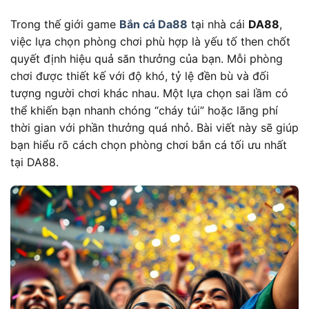
Trong thế giới game
Bắn cá Da88
tại nhà cái
DA88
,
việc lựa chọn phòng chơi phù hợp là yếu tố then chốt
quyết định hiệu quả săn thưởng của bạn. Mỗi phòng
chơi được thiết kế với độ khó, tỷ lệ đền bù và đối
tượng người chơi khác nhau. Một lựa chọn sai lầm có
thể khiến bạn nhanh chóng “cháy túi” hoặc lãng phí
thời gian với phần thưởng quá nhỏ. Bài viết này sẽ giúp
bạn hiểu rõ cách chọn phòng chơi bắn cá tối ưu nhất
tại DA88.