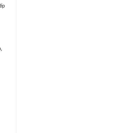
iếp
o
,