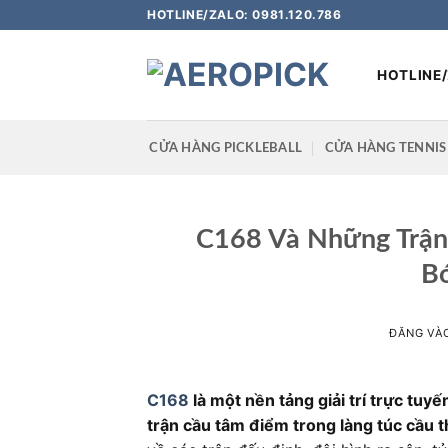
Bỏ
HOTLINE/ZALO: 0981.120.786
qua
nội
HOTLINE/
dung
CỬA HÀNG PICKLEBALL
CỬA HÀNG TENNIS
C168 Và Những Trận
B
ĐĂNG VÀ
C168
là một nền tảng giải trí trực tuy
trận cầu tâm điểm trong làng túc cầu th