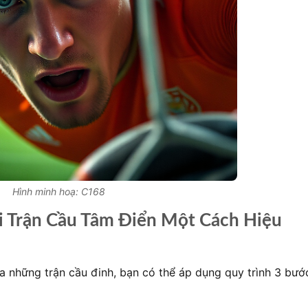
Hình minh hoạ: C168
 Trận Cầu Tâm Điển Một Cách Hiệu
a những trận cầu đinh, bạn có thể áp dụng quy trình 3 bướ