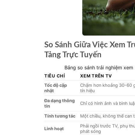
So Sánh Giữa Việc Xem Tr
Tảng Trực Tuyến
Bảng so sánh trải nghiệm xem 
TIÊU CHÍ
XEM TRÊN TV
Tốc độ cập
Chậm hơn khoảng 30-60 gi
nhật
tín hiệu
Đa dạng thông
Chỉ có hình ảnh và bình luậ
tin
Tính tương tác
Một chiều, không thể can 
Phải ngồi trước TV, phụ th
Linh hoạt
phát sóng