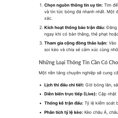
Chọn nguồn thông tin uy tín:
Tìm đến
và tin tức bóng đá nhanh nhất. Một đ
xác.
Kích hoạt thông báo trận đấu:
Đăng 
ngay khi có bàn thắng, thẻ phạt hoặ
Tham gia cộng đồng thảo luận:
Vào 
soi kèo và chia sẻ cảm xúc cùng nh
Những Loại Thông Tin Cần Có Ch
Một nền tảng chuyên nghiệp sẽ cung cấ
Lịch thi đấu chi tiết:
Giờ bóng lăn, sâ
Diễn biến trực tiếp (Live):
Cập nhật t
Thống kê trận đấu:
Tỷ lệ kiểm soát b
Phân tích tỷ lệ kèo:
Kèo châu Á, châu 