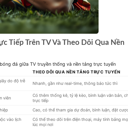
ực Tiếp Trên TV Và Theo Dõi Qua Nền
bóng đá giữa TV truyền thống và nền tảng trực tuyến
THEO DÕI QUA NỀN TẢNG TRỰC TUYẾN
ây do độ trễ
Nhanh, gần như real-time, thông báo tức thì
Có thêm thống kê, tỷ lệ kèo, bình luận văn bản, c
n viên
trực tiếp
thiệp
Cao, có thể tham gia dự đoán, bình luận, đặt cượ
uộc vào lịch
Có thể theo dõi trên điện thoại, máy tính bảng mọ
lúc mọi nơi