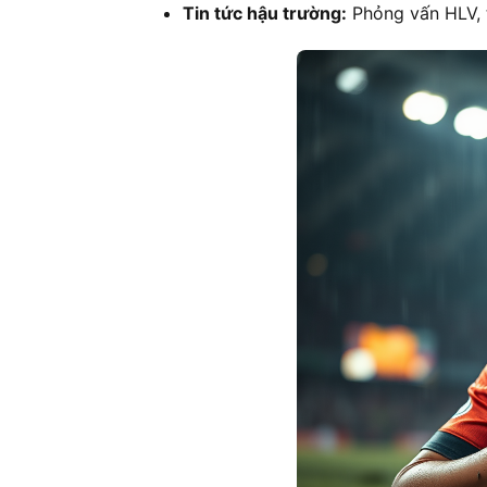
Tin tức hậu trường:
Phỏng vấn HLV, t