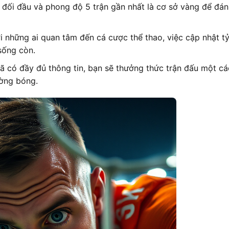
 đối đầu và phong độ 5 trận gần nhất là cơ sở vàng để đán
i những ai quan tâm đến cá cược thể thao, việc cập nhật tỷ
 sống còn.
ã có đầy đủ thông tin, bạn sẽ thưởng thức trận đấu một cá
ường bóng.