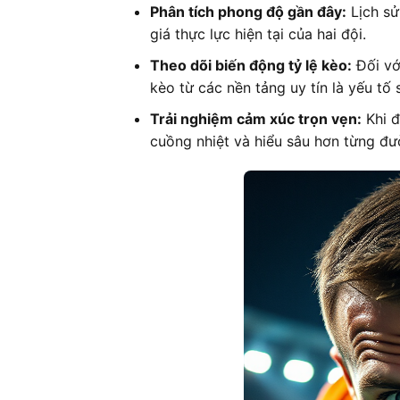
Phân tích phong độ gần đây:
Lịch sử
giá thực lực hiện tại của hai đội.
Theo dõi biến động tỷ lệ kèo:
Đối vớ
kèo từ các nền tảng uy tín là yếu tố
Trải nghiệm cảm xúc trọn vẹn:
Khi đ
cuồng nhiệt và hiểu sâu hơn từng đ