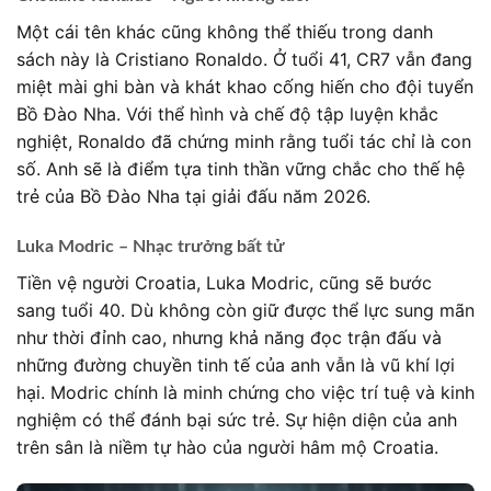
Một cái tên khác cũng không thể thiếu trong danh
sách này là Cristiano Ronaldo. Ở tuổi 41, CR7 vẫn đang
miệt mài ghi bàn và khát khao cống hiến cho đội tuyển
Bồ Đào Nha. Với thể hình và chế độ tập luyện khắc
nghiệt, Ronaldo đã chứng minh rằng tuổi tác chỉ là con
số. Anh sẽ là điểm tựa tinh thần vững chắc cho thế hệ
trẻ của Bồ Đào Nha tại giải đấu năm 2026.
Luka Modric – Nhạc trưởng bất tử
Tiền vệ người Croatia, Luka Modric, cũng sẽ bước
sang tuổi 40. Dù không còn giữ được thể lực sung mãn
như thời đỉnh cao, nhưng khả năng đọc trận đấu và
những đường chuyền tinh tế của anh vẫn là vũ khí lợi
hại. Modric chính là minh chứng cho việc trí tuệ và kinh
nghiệm có thể đánh bại sức trẻ. Sự hiện diện của anh
trên sân là niềm tự hào của người hâm mộ Croatia.