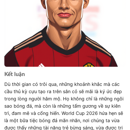
Kết luận
Dù thời gian có trôi qua, những khoảnh khắc mà các
cầu thủ kỳ cựu tạo ra trên sân cỏ sẽ mãi là ký ức đẹp
trong lòng người hâm mộ. Họ không chỉ là những ngôi
sao bóng đá, mà còn là những tấm gương về sự kiên
trì, đam mê và cống hiến. World Cup 2026 hứa hẹn sẽ
là một bữa tiệc bóng đá mãn nhãn, nơi chúng ta vừa
được thấy những tài năng trẻ bừng sáng, vừa được tri