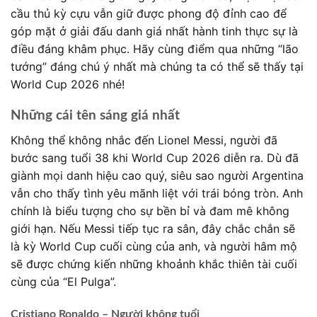
cầu thủ kỳ cựu vẫn giữ được phong độ đỉnh cao để
góp mặt ở giải đấu danh giá nhất hành tinh thực sự là
điều đáng khâm phục. Hãy cùng điểm qua những “lão
tướng” đáng chú ý nhất mà chúng ta có thể sẽ thấy tại
World Cup 2026 nhé!
Những cái tên sáng giá nhất
Không thể không nhắc đến Lionel Messi, người đã
bước sang tuổi 38 khi World Cup 2026 diễn ra. Dù đã
giành mọi danh hiệu cao quý, siêu sao người Argentina
vẫn cho thấy tình yêu mãnh liệt với trái bóng tròn. Anh
chính là biểu tượng cho sự bền bỉ và đam mê không
giới hạn. Nếu Messi tiếp tục ra sân, đây chắc chắn sẽ
là kỳ World Cup cuối cùng của anh, và người hâm mộ
sẽ được chứng kiến những khoảnh khắc thiên tài cuối
cùng của “El Pulga”.
Cristiano Ronaldo – Người không tuổi