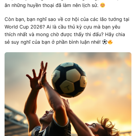
ân những huyền thoại đã làm nên lịch sử.
Còn bạn, bạn nghĩ sao về cơ hội của các lão tướng tại
World Cup 2026? Ai là cầu thủ kỳ cựu mà bạn yêu
thích nhất và mong chờ được thấy thi đấu? Hãy chia
sẻ suy nghĩ của bạn ở phần bình luận nhé!