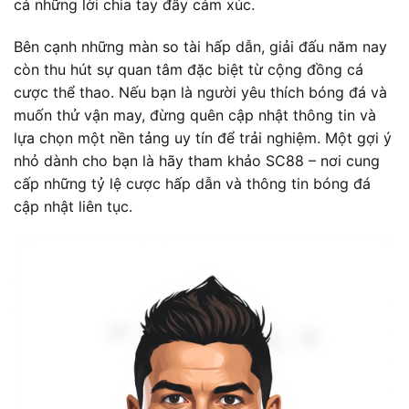
cả những lời chia tay đầy cảm xúc.
Bên cạnh những màn so tài hấp dẫn, giải đấu năm nay
còn thu hút sự quan tâm đặc biệt từ cộng đồng cá
cược thể thao. Nếu bạn là người yêu thích bóng đá và
muốn thử vận may, đừng quên cập nhật thông tin và
lựa chọn một nền tảng uy tín để trải nghiệm. Một gợi ý
nhỏ dành cho bạn là hãy tham khảo SC88 – nơi cung
cấp những tỷ lệ cược hấp dẫn và thông tin bóng đá
cập nhật liên tục.