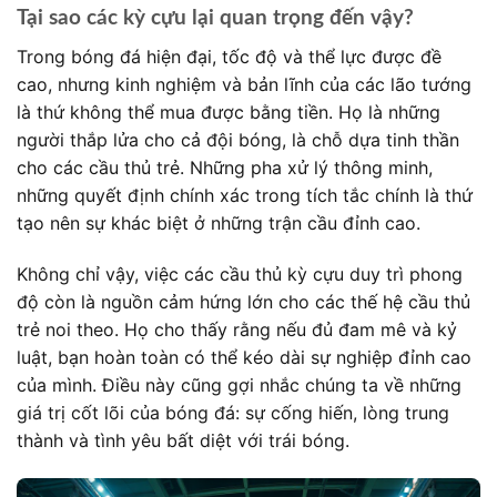
Tại sao các kỳ cựu lại quan trọng đến vậy?
Trong bóng đá hiện đại, tốc độ và thể lực được đề
cao, nhưng kinh nghiệm và bản lĩnh của các lão tướng
là thứ không thể mua được bằng tiền. Họ là những
người thắp lửa cho cả đội bóng, là chỗ dựa tinh thần
cho các cầu thủ trẻ. Những pha xử lý thông minh,
những quyết định chính xác trong tích tắc chính là thứ
tạo nên sự khác biệt ở những trận cầu đỉnh cao.
Không chỉ vậy, việc các cầu thủ kỳ cựu duy trì phong
độ còn là nguồn cảm hứng lớn cho các thế hệ cầu thủ
trẻ noi theo. Họ cho thấy rằng nếu đủ đam mê và kỷ
luật, bạn hoàn toàn có thể kéo dài sự nghiệp đỉnh cao
của mình. Điều này cũng gợi nhắc chúng ta về những
giá trị cốt lõi của bóng đá: sự cống hiến, lòng trung
thành và tình yêu bất diệt với trái bóng.