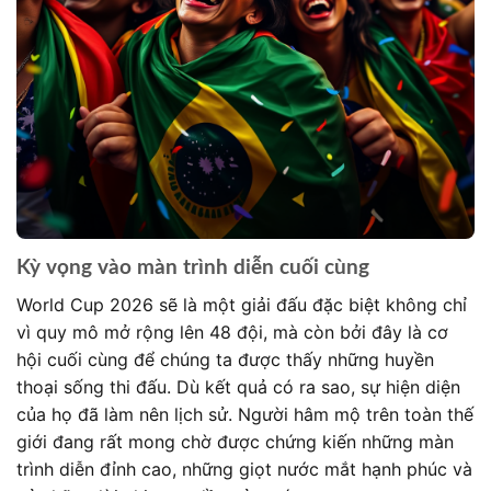
Kỳ vọng vào màn trình diễn cuối cùng
World Cup 2026 sẽ là một giải đấu đặc biệt không chỉ
vì quy mô mở rộng lên 48 đội, mà còn bởi đây là cơ
hội cuối cùng để chúng ta được thấy những huyền
thoại sống thi đấu. Dù kết quả có ra sao, sự hiện diện
của họ đã làm nên lịch sử. Người hâm mộ trên toàn thế
giới đang rất mong chờ được chứng kiến những màn
trình diễn đỉnh cao, những giọt nước mắt hạnh phúc và