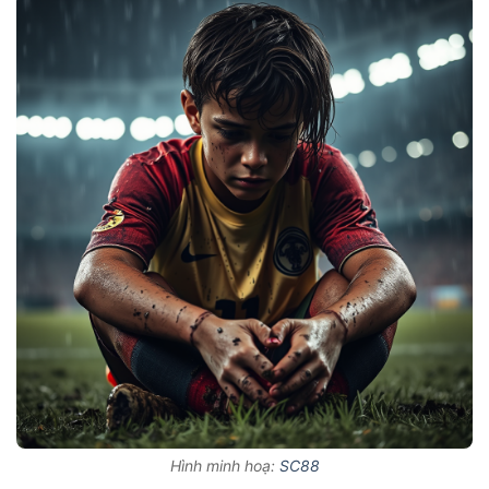
Hình minh hoạ:
SC88