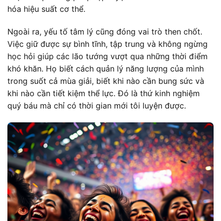
hóa hiệu suất cơ thể.
Ngoài ra, yếu tố tâm lý cũng đóng vai trò then chốt.
Việc giữ được sự bình tĩnh, tập trung và không ngừng
học hỏi giúp các lão tướng vượt qua những thời điểm
khó khăn. Họ biết cách quản lý năng lượng của mình
trong suốt cả mùa giải, biết khi nào cần bung sức và
khi nào cần tiết kiệm thể lực. Đó là thứ kinh nghiệm
quý báu mà chỉ có thời gian mới tôi luyện được.