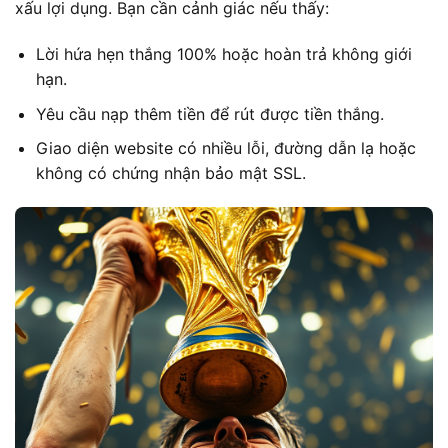
xấu lợi dụng. Bạn cần cảnh giác nếu thấy:
Lời hứa hẹn thắng 100% hoặc hoàn trả không giới
hạn.
Yêu cầu nạp thêm tiền để rút được tiền thắng.
Giao diện website có nhiều lỗi, đường dẫn lạ hoặc
không có chứng nhận bảo mật SSL.