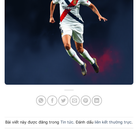
Bài viết này được đăng trong
Tin tức
. Đánh dấu
liên kết thường trực
.