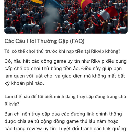
Các Câu Hỏi Thường Gặp (FAQ)
Tôi có thể chơi thử trước khi nạp tiền tại Rikvip không?
Có, hầu hết các cổng game uy tín như Rikvip đều cung
cấp chế độ chơi thử bằng tiền ảo. Điều này giúp bạn
làm quen với luật chơi và giao diện mà không mất bất
kỳ khoản phí nào.
Làm thế nào để tôi biết mình đang truy cập đúng trang chủ
Rikvip?
Bạn chỉ nên truy cập qua các đường link chính thống
được chia sẻ từ cộng đồng game thủ lâu năm hoặc
các trang review uy tín. Tuyệt đối tránh các link quảng