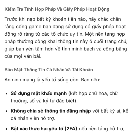
Kiểm Tra Tính Hợp Pháp Và Giấy Phép Hoạt Động
Trước khi nạp bất kỳ khoản tiền nào, hãy chắc chắn
rằng cổng game bạn đang sử dụng có giấy phép hoạt
động rõ ràng từ các tổ chức uy tín. Một nền tảng hợp
pháp thường công khai thông tin này ở cuối trang chủ,
giúp bạn yên tâm hơn về tính minh bạch và công bằng
của mọi ván bài.
Bảo Mật Thông Tin Cá Nhân Và Tài Khoản
An ninh mạng là yếu tố sống còn. Bạn nên:
Sử dụng mật khẩu mạnh
(kết hợp chữ hoa, chữ
thường, số và ký tự đặc biệt).
Không chia sẻ thông tin đăng nhập
với bất kỳ ai, kể
cả nhân viên hỗ trợ.
Bật xác thực hai yếu tố (2FA)
nếu nền tảng hỗ trợ,