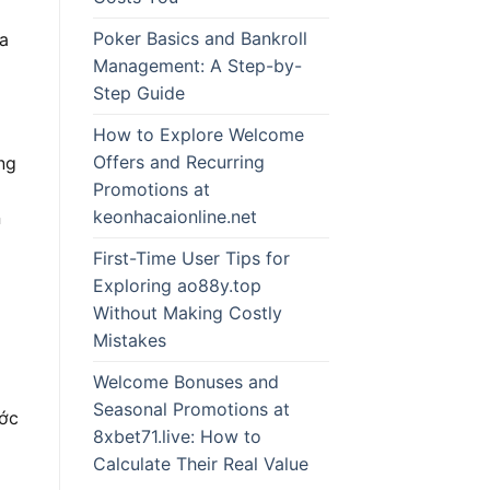
Poker Basics and Bankroll
đa
Management: A Step-by-
Step Guide
How to Explore Welcome
Offers and Recurring
ng
Promotions at
keonhacaionline.net
n
First-Time User Tips for
Exploring ao88y.top
Without Making Costly
Mistakes
Welcome Bonuses and
Seasonal Promotions at
ước
8xbet71.live: How to
Calculate Their Real Value