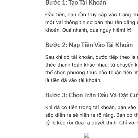
Bước 1: Tạo Tài Khoản
Đầu tiên, bạn cần truy cập vào trang c
một vài thông tin cơ bản như tên đăng 
khoản. Quá nhanh, quá nguy hiểm! 😎
Bước 2: Nạp Tiền Vào Tài Khoản
Sau khi có tài khoản, bước tiếp theo là
thức thanh toán khác nhau: từ chuyển k
thể chọn phương thức nào thuận tiện nhấ
là tiền đã vào tài khoản.
Bước 3: Chọn Trận Đấu Và Đặt C
Khi đã có tiền trong tài khoản, bạn vào
sắp diễn ra sẽ hiện ra rõ ràng. Bạn có 
tỷ lệ kèo rồi đưa ra quyết định. Chỉ với