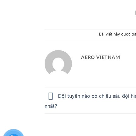
Bài viết này được đ
AERO VIETNAM
Đội tuyển nào có chiều sâu đội hì
nhất?