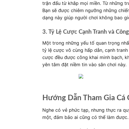
trận đấu từ khắp mọi miền. Từ những tr
Bạn sẽ được chiêm ngưỡng những chiến 
dạng này giúp người chơi không bao g
3. Tỷ Lệ Cược Cạnh Tranh và Côn
Một trong những yếu tố quan trọng nhất
tỷ lệ cược vô cùng hấp dẫn, cạnh tranh
cược đều được công khai minh bạch, k
yên tâm đặt niềm tin vào sân chơi này.
Hướng Dẫn Tham Gia Cá 
Nghe có vẻ phức tạp, nhưng thực ra quy
một, đảm bảo ai cũng có thể làm được.