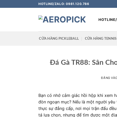
Bỏ
HOTLINE/ZALO: 0981.120.786
qua
nội
HOTLINE/
dung
CỬA HÀNG PICKLEBALL
CỬA HÀNG TENNIS
Đá Gà TR88: Sân Ch
ĐĂNG VÀ
Bạn có nhớ cảm giác hồi hộp khi xem ha
đòn ngoạn mục? Nếu là một người yêu t
thực sự đẳng cấp, nơi mọi trận đấu đều
tá lựa chọn, nhưng để tìm được một địa