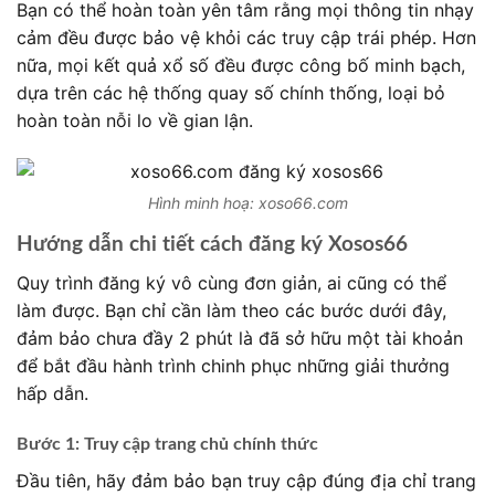
Bạn có thể hoàn toàn yên tâm rằng mọi thông tin nhạy
cảm đều được bảo vệ khỏi các truy cập trái phép. Hơn
nữa, mọi kết quả xổ số đều được công bố minh bạch,
dựa trên các hệ thống quay số chính thống, loại bỏ
hoàn toàn nỗi lo về gian lận.
Hình minh hoạ: xoso66.com
Hướng dẫn chi tiết cách đăng ký Xosos66
Quy trình đăng ký vô cùng đơn giản, ai cũng có thể
làm được. Bạn chỉ cần làm theo các bước dưới đây,
đảm bảo chưa đầy 2 phút là đã sở hữu một tài khoản
để bắt đầu hành trình chinh phục những giải thưởng
hấp dẫn.
Bước 1: Truy cập trang chủ chính thức
Đầu tiên, hãy đảm bảo bạn truy cập đúng địa chỉ trang