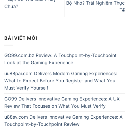
Bộ Nhớ? Trải Nghiệm Thực
Chưa?
Tế
BÀI VIẾT MỚI
GO99.com.bz Review: A Touchpoint-by-Touchpoint
Look at the Gaming Experience
uu88pai.com Delivers Modern Gaming Experiences:
What to Expect Before You Register and What You
Must Verify Yourself
GO99 Delivers Innovative Gaming Experiences: A UX
Review That Focuses on What You Must Verify
u88sv.com Delivers Innovative Gaming Experiences: A
Touchpoint-by-Touchpoint Review