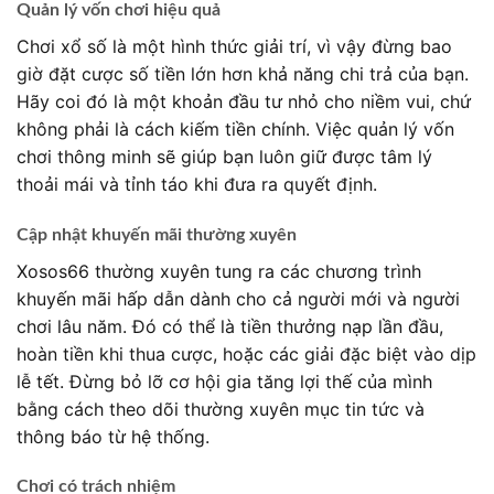
Quản lý vốn chơi hiệu quả
Chơi xổ số là một hình thức giải trí, vì vậy đừng bao
giờ đặt cược số tiền lớn hơn khả năng chi trả của bạn.
Hãy coi đó là một khoản đầu tư nhỏ cho niềm vui, chứ
không phải là cách kiếm tiền chính. Việc quản lý vốn
chơi thông minh sẽ giúp bạn luôn giữ được tâm lý
thoải mái và tỉnh táo khi đưa ra quyết định.
Cập nhật khuyến mãi thường xuyên
Xosos66 thường xuyên tung ra các chương trình
khuyến mãi hấp dẫn dành cho cả người mới và người
chơi lâu năm. Đó có thể là tiền thưởng nạp lần đầu,
hoàn tiền khi thua cược, hoặc các giải đặc biệt vào dịp
lễ tết. Đừng bỏ lỡ cơ hội gia tăng lợi thế của mình
bằng cách theo dõi thường xuyên mục tin tức và
thông báo từ hệ thống.
Chơi có trách nhiệm