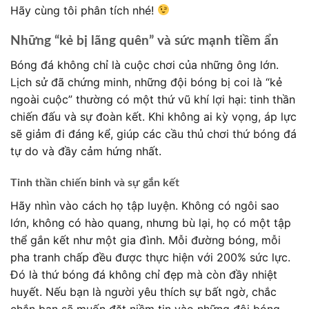
Hãy cùng tôi phân tích nhé!
Những “kẻ bị lãng quên” và sức mạnh tiềm ẩn
Bóng đá không chỉ là cuộc chơi của những ông lớn.
Lịch sử đã chứng minh, những đội bóng bị coi là “kẻ
ngoài cuộc” thường có một thứ vũ khí lợi hại: tinh thần
chiến đấu và sự đoàn kết. Khi không ai kỳ vọng, áp lực
sẽ giảm đi đáng kể, giúp các cầu thủ chơi thứ bóng đá
tự do và đầy cảm hứng nhất.
Tinh thần chiến binh và sự gắn kết
Hãy nhìn vào cách họ tập luyện. Không có ngôi sao
lớn, không có hào quang, nhưng bù lại, họ có một tập
thể gắn kết như một gia đình. Mỗi đường bóng, mỗi
pha tranh chấp đều được thực hiện với 200% sức lực.
Đó là thứ bóng đá không chỉ đẹp mà còn đầy nhiệt
huyết. Nếu bạn là người yêu thích sự bất ngờ, chắc
chắn bạn sẽ muốn đặt niềm tin vào những đội bóng