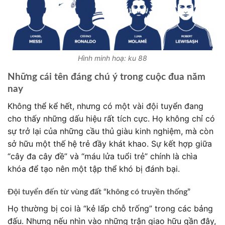
Hình minh hoạ: ku 88
Những cái tên đáng chú ý trong cuộc đua năm
nay
Không thể kể hết, nhưng có một vài đội tuyển đang
cho thấy những dấu hiệu rất tích cực. Họ không chỉ có
sự trở lại của những cầu thủ giàu kinh nghiệm, mà còn
sở hữu một thế hệ trẻ đầy khát khao. Sự kết hợp giữa
“cây đa cây đề” và “máu lửa tuổi trẻ” chính là chìa
khóa để tạo nên một tập thể khó bị đánh bại.
Đội tuyển đến từ vùng đất “không có truyền thống”
Họ thường bị coi là “kẻ lấp chỗ trống” trong các bảng
đấu. Nhưng nếu nhìn vào những trận giao hữu gần đây,