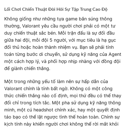
Lối Chơi Chiến Thuật Đòi Hỏi Sự Tập Trung Cao Độ
Không giống như những tựa game bắn súng thông
thường, Valorant yêu cầu người chơi phải có một tư
duy chiến thuật sắc bén. Mỗi trận đấu là sự đối đầu
giữa hai đội, mỗi đội 5 người, với mục tiêu là hạ gục
đối thủ hoặc hoàn thành nhiệm vụ. Bạn sẽ phải tính
toán từng bước di chuyển, sử dụng kỹ năng của Agent
một cách hợp lý, và phối hợp nhịp nhàng với đồng đội
để giành chiến thắng.
Một trong những yếu tố làm nên sự hấp dẫn của
Valorant chính là tính bất ngờ. Không có một công
thức chiến thắng nào cố định, mọi thứ đều có thể thay
đổi chỉ trong tích tắc. Một pha sử dụng kỹ năng thông
minh, một cú headshot chính xác, hay một quyết định
táo bạo có thể lật ngược tình thế hoàn toàn. Chính sự
kịch tính này khiến người chơi không thể rời mắt khỏi