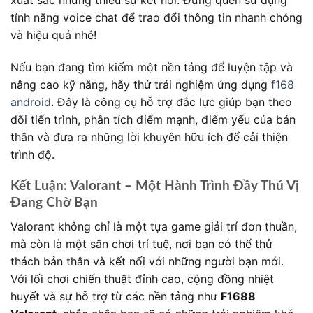
tính năng voice chat để trao đổi thông tin nhanh chóng
và hiệu quả nhé!
Nếu bạn đang tìm kiếm một nền tảng để luyện tập và
nâng cao kỹ năng, hãy thử trải nghiệm ứng dụng
f168
android
. Đây là công cụ hỗ trợ đắc lực giúp bạn theo
dõi tiến trình, phân tích điểm mạnh, điểm yếu của bản
thân và đưa ra những lời khuyên hữu ích để cải thiện
trình độ.
Kết Luận: Valorant – Một Hành Trình Đầy Thú Vị
Đang Chờ Bạn
Valorant không chỉ là một tựa game giải trí đơn thuần,
mà còn là một sân chơi trí tuệ, nơi bạn có thể thử
thách bản thân và kết nối với những người bạn mới.
Với lối chơi chiến thuật đỉnh cao, cộng đồng nhiệt
huyết và sự hỗ trợ từ các nền tảng như
F1688