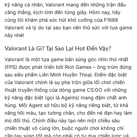
kỹ năng cá nhân, Valorant mang đến những trận đấu
căng thẳng, kịch tính đến từng giây. Hôm nay, hãy
cùng tôi khám phá sức hút khó cưỡng của F1688
Valorant và lý do tại sao bạn nên thử sức với tựa game
này nhé!
Valorant Là Gì? Tại Sao Lại Hot Đến Vậy?
Valorant là một tựa game bắn súng góc nhìn thứ nhất
(FPS) được phát triển bởi Riot Games – ông trùm đứng
sau siêu phẩm Liên Minh Huyền Thoại. Điểm đặc biệt
của Valorant chính là sự pha trộn giữa lối chơi chiến
thuật truyền thống của dòng game CS:GO với những
kỹ năng đặc biệt (gọi là Agents) mang đậm chất anh
hùng. Mỗi Agent sở hữu bộ kỹ năng riêng biệt, từ khả
năng hồi máu, tạo tường chắn, cho đến né đạn hay làm
mù đối thủ. Chính điều này tạo nên một chiều sâu
chiến thuật vô cùng lớn, buộc người chơi không chỉ
cần tay súng tốt mà còn phải có tư duy chiến lược và