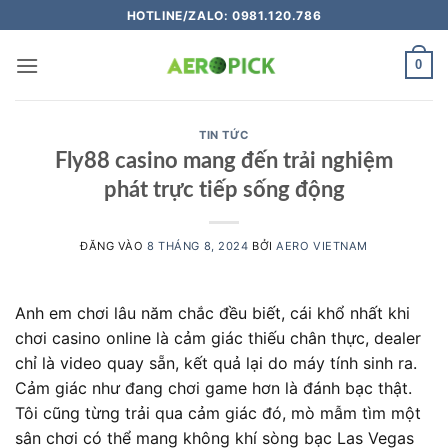
Bỏ
HOTLINE/ZALO: 0981.120.786
qua
nội
0
dung
TIN TỨC
Fly88 casino mang đến trải nghiệm
phát trực tiếp sống động
ĐĂNG VÀO
8 THÁNG 8, 2024
BỞI
AERO VIETNAM
Anh em chơi lâu năm chắc đều biết, cái khổ nhất khi
chơi casino online là cảm giác thiếu chân thực, dealer
chỉ là video quay sẵn, kết quả lại do máy tính sinh ra.
Cảm giác như đang chơi game hơn là đánh bạc thật.
Tôi cũng từng trải qua cảm giác đó, mò mẫm tìm một
sân chơi có thể mang không khí sòng bạc Las Vegas