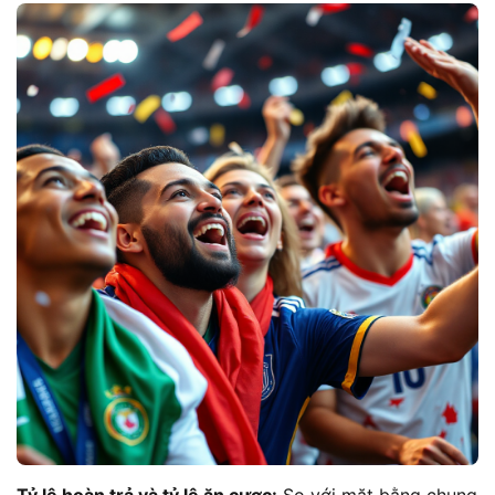
Tỷ lệ hoàn trả và tỷ lệ ăn cược:
So với mặt bằng chung