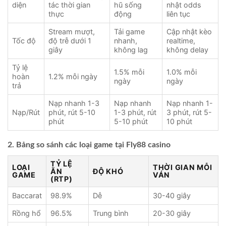
diện
tác thời gian
hũ sống
nhật odds
thực
động
liên tục
Stream mượt,
Tải game
Cập nhật kèo
Tốc độ
độ trễ dưới 1
nhanh,
realtime,
giây
không lag
không delay
Tỷ lệ
1.5% mỗi
1.0% mỗi
hoàn
1.2% mỗi ngày
ngày
ngày
trả
Nạp nhanh 1-3
Nạp nhanh
Nạp nhanh 1-
Nạp/Rút
phút, rút 5-10
1-3 phút, rút
3 phút, rút 5-
phút
5-10 phút
10 phút
2. Bảng so sánh các loại game tại Fly88 casino
TỶ LỆ
LOẠI
THỜI GIAN MỖI
ĂN
ĐỘ KHÓ
GAME
VÁN
(RTP)
Baccarat
98.9%
Dễ
30-40 giây
Rồng hổ
96.5%
Trung bình
20-30 giây