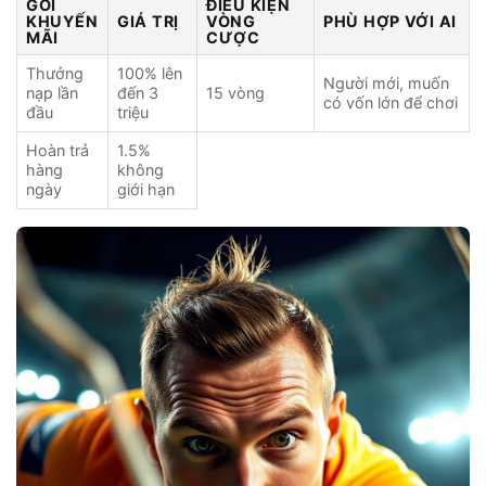
GÓI
ĐIỀU KIỆN
KHUYẾN
GIÁ TRỊ
VÒNG
PHÙ HỢP VỚI AI
MÃI
CƯỢC
Thưởng
100% lên
Người mới, muốn
nạp lần
đến 3
15 vòng
có vốn lớn để chơi
đầu
triệu
Hoàn trả
1.5%
hàng
không
ngày
giới hạn