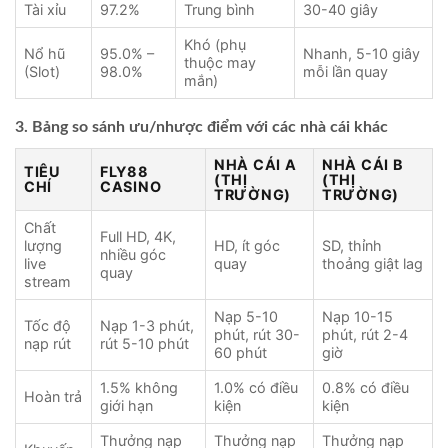
Tài xỉu
97.2%
Trung bình
30-40 giây
Khó (phụ
Nổ hũ
95.0% –
Nhanh, 5-10 giây
thuộc may
(Slot)
98.0%
mỗi lần quay
mắn)
3. Bảng so sánh ưu/nhược điểm với các nhà cái khác
NHÀ CÁI A
NHÀ CÁI B
TIÊU
FLY88
(THỊ
(THỊ
CHÍ
CASINO
TRƯỜNG)
TRƯỜNG)
Chất
Full HD, 4K,
lượng
HD, ít góc
SD, thỉnh
nhiều góc
live
quay
thoảng giật lag
quay
stream
Nạp 5-10
Nạp 10-15
Tốc độ
Nạp 1-3 phút,
phút, rút 30-
phút, rút 2-4
nạp rút
rút 5-10 phút
60 phút
giờ
1.5% không
1.0% có điều
0.8% có điều
Hoàn trả
giới hạn
kiện
kiện
Thưởng nạp
Thưởng nạp
Thưởng nạp