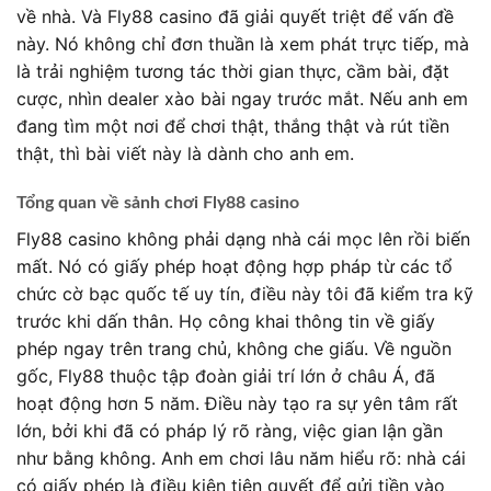
về nhà. Và Fly88 casino đã giải quyết triệt để vấn đề
này. Nó không chỉ đơn thuần là xem phát trực tiếp, mà
là trải nghiệm tương tác thời gian thực, cầm bài, đặt
cược, nhìn dealer xào bài ngay trước mắt. Nếu anh em
đang tìm một nơi để chơi thật, thắng thật và rút tiền
thật, thì bài viết này là dành cho anh em.
Tổng quan về sảnh chơi Fly88 casino
Fly88 casino không phải dạng nhà cái mọc lên rồi biến
mất. Nó có giấy phép hoạt động hợp pháp từ các tổ
chức cờ bạc quốc tế uy tín, điều này tôi đã kiểm tra kỹ
trước khi dấn thân. Họ công khai thông tin về giấy
phép ngay trên trang chủ, không che giấu. Về nguồn
gốc, Fly88 thuộc tập đoàn giải trí lớn ở châu Á, đã
hoạt động hơn 5 năm. Điều này tạo ra sự yên tâm rất
lớn, bởi khi đã có pháp lý rõ ràng, việc gian lận gần
như bằng không. Anh em chơi lâu năm hiểu rõ: nhà cái
có giấy phép là điều kiện tiên quyết để gửi tiền vào