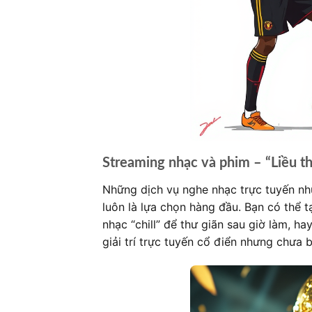
Streaming nhạc và phim – “Liều th
Những dịch vụ nghe nhạc trực tuyến nh
luôn là lựa chọn hàng đầu. Bạn có thể t
nhạc “chill” để thư giãn sau giờ làm, h
giải trí trực tuyến cổ điển nhưng chưa b