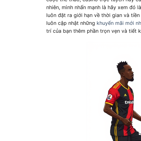
nhiên, mình nhấn mạnh là hãy xem đó là
luôn đặt ra giới hạn về thời gian và ti
luôn cập nhật những
khuyến mãi mới nh
trí của bạn thêm phần trọn vẹn và tiết 