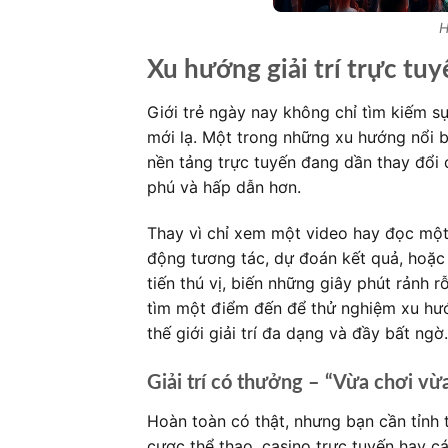
H
Xu hướng giải trí trực tuy
Giới trẻ ngày nay không chỉ tìm kiếm s
mới lạ. Một trong những xu hướng nổi bậ
nền tảng trực tuyến đang dần thay đổi
phú và hấp dẫn hơn.
Thay vì chỉ xem một video hay đọc một
động tương tác, dự đoán kết quả, hoặc
tiến thú vị, biến những giây phút rảnh 
tìm một điểm đến để thử nghiệm xu hư
thế giới giải trí đa dạng và đầy bất ngờ.
Giải trí có thưởng – “Vừa chơi vừa
Hoàn toàn có thật, nhưng bạn cần tỉnh 
cược thể thao, casino trực tuyến hay 