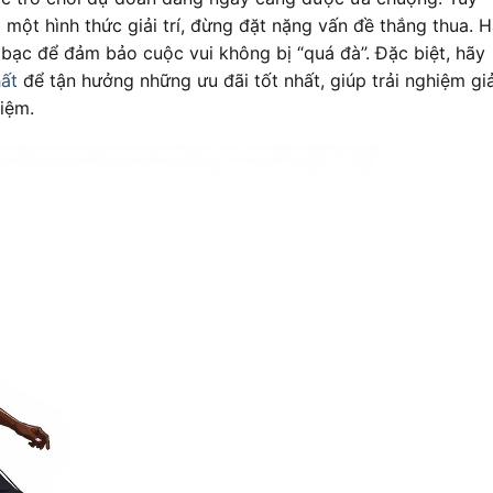
 một hình thức giải trí, đừng đặt nặng vấn đề thắng thua. 
ền bạc để đảm bảo cuộc vui không bị “quá đà”. Đặc biệt, hãy
ất
để tận hưởng những ưu đãi tốt nhất, giúp trải nghiệm giả
kiệm.