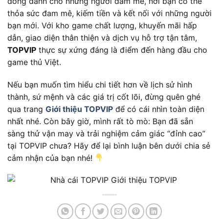
đồng dành cho những người đam mê, nơi bạn có thể
thỏa sức đam mê, kiếm tiền và kết nối với những người
bạn mới. Với kho game chất lượng, khuyến mãi hấp
dẫn, giao diện thân thiện và dịch vụ hỗ trợ tận tâm,
TOPVIP
thực sự xứng đáng là điểm đến hàng đầu cho
game thủ Việt.
Nếu bạn muốn tìm hiểu chi tiết hơn về lịch sử hình
thành, sứ mệnh và các giá trị cốt lõi, đừng quên ghé
qua trang
Giới thiệu TOPVIP
để có cái nhìn toàn diện
nhất nhé. Còn bây giờ, mình rất tò mò: Bạn đã sẵn
sàng thử vận may và trải nghiệm cảm giác “đỉnh cao”
tại TOPVIP chưa? Hãy để lại bình luận bên dưới chia sẻ
cảm nhận của bạn nhé!