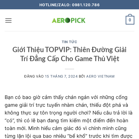
Bỏ
HOTLINE/ZALO: 0981.120.786
qua
nội
0
dung
TIN TỨC
Giới Thiệu TOPVIP: Thiên Đường Giải
Trí Đẳng Cấp Cho Game Thủ Việt
ĐĂNG VÀO
15 THÁNG 7, 2024
BỞI
AERO VIETNAM
Bạn có bao giờ cảm thấy chán ngán với những cổng
game giải trí trực tuyến nhàm chán, thiếu đột phá và
không thực sự tôn trọng người chơi? Nếu câu trả lời là
“có”, thì có lẽ bạn đang tìm kiếm một điểm đến hoàn
toàn mới. Mình hiểu cảm giác đó vì chính mình cũng
từng lặn lội qua bao nhiêu “bể khổ” trước khi tìm được