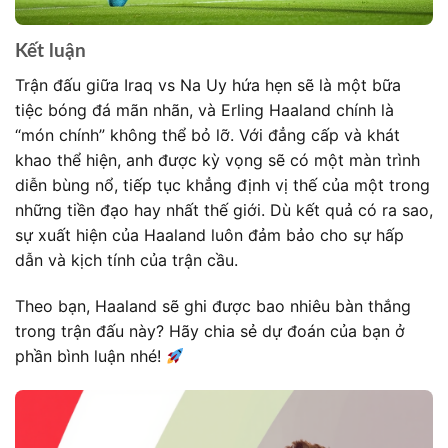
Kết luận
Trận đấu giữa Iraq vs Na Uy hứa hẹn sẽ là một bữa
tiệc bóng đá mãn nhãn, và Erling Haaland chính là
“món chính” không thể bỏ lỡ. Với đẳng cấp và khát
khao thể hiện, anh được kỳ vọng sẽ có một màn trình
diễn bùng nổ, tiếp tục khẳng định vị thế của một trong
những tiền đạo hay nhất thế giới. Dù kết quả có ra sao,
sự xuất hiện của Haaland luôn đảm bảo cho sự hấp
dẫn và kịch tính của trận cầu.
Theo bạn, Haaland sẽ ghi được bao nhiêu bàn thắng
trong trận đấu này? Hãy chia sẻ dự đoán của bạn ở
phần bình luận nhé!