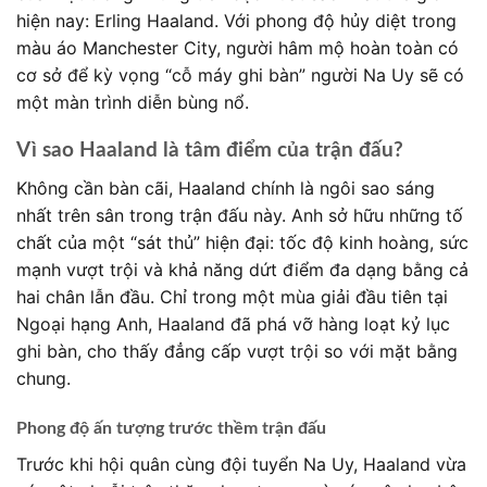
hiện nay: Erling Haaland. Với phong độ hủy diệt trong
màu áo Manchester City, người hâm mộ hoàn toàn có
cơ sở để kỳ vọng “cỗ máy ghi bàn” người Na Uy sẽ có
một màn trình diễn bùng nổ.
Vì sao Haaland là tâm điểm của trận đấu?
Không cần bàn cãi, Haaland chính là ngôi sao sáng
nhất trên sân trong trận đấu này. Anh sở hữu những tố
chất của một “sát thủ” hiện đại: tốc độ kinh hoàng, sức
mạnh vượt trội và khả năng dứt điểm đa dạng bằng cả
hai chân lẫn đầu. Chỉ trong một mùa giải đầu tiên tại
Ngoại hạng Anh, Haaland đã phá vỡ hàng loạt kỷ lục
ghi bàn, cho thấy đẳng cấp vượt trội so với mặt bằng
chung.
Phong độ ấn tượng trước thềm trận đấu
Trước khi hội quân cùng đội tuyển Na Uy, Haaland vừa