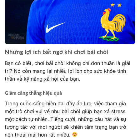
Những lợi ích bất ngờ khi chơi bài chòi
Bạn có biết, chơi bài chòi không chỉ đơn thuần là giải
trí? Nó còn mang lại nhiều lợi ích cho sức khỏe tinh
thần và kỹ năng xã hội của bạn.
Giảm căng thẳng hiệu quả
Trong cuộc sống hiện đại đầy áp lực, việc tham gia
một trò chơi vui vẻ như bài chòi giúp bạn xả stress
một cách tự nhiên. Tiếng cười, những câu hát và sự
tương tác với mọi người sẽ khiến tâm trạng bạn trở
nên thoải mái hơn rất nhiều.