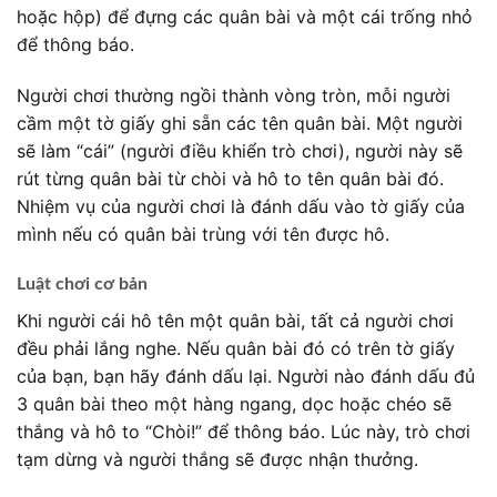
hoặc hộp) để đựng các quân bài và một cái trống nhỏ
để thông báo.
Người chơi thường ngồi thành vòng tròn, mỗi người
cầm một tờ giấy ghi sẵn các tên quân bài. Một người
sẽ làm “cái” (người điều khiển trò chơi), người này sẽ
rút từng quân bài từ chòi và hô to tên quân bài đó.
Nhiệm vụ của người chơi là đánh dấu vào tờ giấy của
mình nếu có quân bài trùng với tên được hô.
Luật chơi cơ bản
Khi người cái hô tên một quân bài, tất cả người chơi
đều phải lắng nghe. Nếu quân bài đó có trên tờ giấy
của bạn, bạn hãy đánh dấu lại. Người nào đánh dấu đủ
3 quân bài theo một hàng ngang, dọc hoặc chéo sẽ
thắng và hô to “Chòi!” để thông báo. Lúc này, trò chơi
tạm dừng và người thắng sẽ được nhận thưởng.