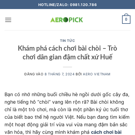
Bỏ
HOTLINE/ZALO: 0981.120.786
qua
nội
0
dung
TIN TỨC
Khám phá cách chơi bài chòi – Trò
chơi dân gian đậm chất xứ Huế
ĐĂNG VÀO
8 THÁNG 7, 2024
BỞI
AERO VIETNAM
Bạn có nhớ những buổi chiều hè ngồi dưới gốc cây đa,
nghe tiếng hô “chòi” vang lên rộn rã? Bài chòi không
chỉ là một trò chơi, mà còn là một phần ký ức tuổi thơ
của biết bao thế hệ người Việt. Nếu bạn đang tìm kiếm
một hoạt động giải trí vừa vui vừa mang đậm bản sắc
văn hóa, thì hãy cùng mình khám phá
cách chơi bài