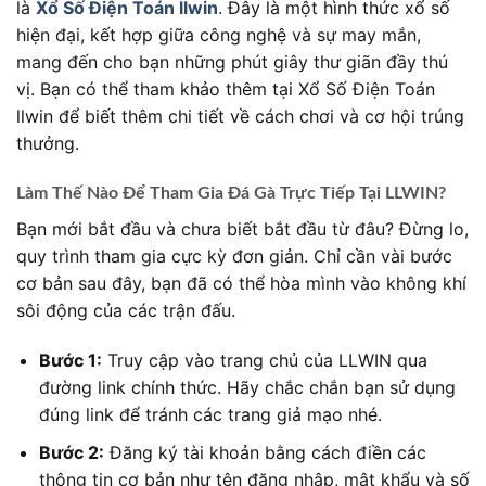
là
Xổ Số Điện Toán llwin
. Đây là một hình thức xổ số
hiện đại, kết hợp giữa công nghệ và sự may mắn,
mang đến cho bạn những phút giây thư giãn đầy thú
vị. Bạn có thể tham khảo thêm tại Xổ Số Điện Toán
llwin để biết thêm chi tiết về cách chơi và cơ hội trúng
thưởng.
Làm Thế Nào Để Tham Gia Đá Gà Trực Tiếp Tại LLWIN?
Bạn mới bắt đầu và chưa biết bắt đầu từ đâu? Đừng lo,
quy trình tham gia cực kỳ đơn giản. Chỉ cần vài bước
cơ bản sau đây, bạn đã có thể hòa mình vào không khí
sôi động của các trận đấu.
Bước 1:
Truy cập vào trang chủ của LLWIN qua
đường link chính thức. Hãy chắc chắn bạn sử dụng
đúng link để tránh các trang giả mạo nhé.
Bước 2:
Đăng ký tài khoản bằng cách điền các
thông tin cơ bản như tên đăng nhập, mật khẩu và số