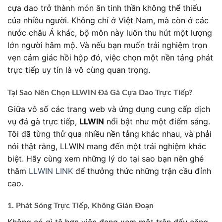
cựa dao trở thành món ăn tinh thần không thể thiếu
của nhiều người. Không chỉ ở Việt Nam, mà còn ở các
nước châu Á khác, bộ môn này luôn thu hút một lượng
lớn người hâm mộ. Và nếu bạn muốn trải nghiệm trọn
vẹn cảm giác hồi hộp đó, việc chọn một nền tảng phát
trực tiếp uy tín là vô cùng quan trọng.
Tại Sao Nên Chọn LLWIN Đá Gà Cựa Dao Trực Tiếp?
Giữa vô số các trang web và ứng dụng cung cấp dịch
vụ đá gà trực tiếp,
LLWIN
nổi bật như một điểm sáng.
Tôi đã từng thử qua nhiều nền tảng khác nhau, và phải
nói thật rằng, LLWIN mang đến một trải nghiệm khác
biệt. Hãy cùng xem những lý do tại sao bạn nên ghé
thăm
LLWIN LINK
để thưởng thức những trận cầu đỉnh
cao.
1. Phát Sóng Trực Tiếp, Không Gián Đoạn