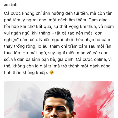
ám ảnh
Cá cược không chỉ ảnh hưởng đến túi tiền, mà còn tàn
phá tâm lý người chơi một cách âm thầm. Cảm giác
hồi hộp khi chờ kết quả, sự thất vọng khi thua, và niềm
vui ngắn ngủi khi thắng – tất cả tạo nên một “cơn
nghiện” cảm xúc. Nhiều người chơi thừa nhận họ cảm
thấy trống rỗng, lo âu, thậm chí trầm cảm sau mỗi lần
thua lớn. Họ mất ngủ, suy nghĩ miên man về các con
số, và dần xa lánh bạn bè, gia đình. Cá cược online, vì
thế, không còn là giải trí mà trở thành một gánh nặng
tinh thần khủng khiếp.