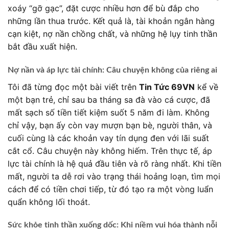
xoáy “gỡ gạc”, đặt cược nhiều hơn để bù đắp cho
những lần thua trước. Kết quả là, tài khoản ngân hàng
cạn kiệt, nợ nần chồng chất, và những hệ lụy tinh thần
bắt đầu xuất hiện.
Nợ nần và áp lực tài chính: Câu chuyện không của riêng ai
Tôi đã từng đọc một bài viết trên
Tin Tức 69VN
kể về
một bạn trẻ, chỉ sau ba tháng sa đà vào cá cược, đã
mất sạch số tiền tiết kiệm suốt 5 năm đi làm. Không
chỉ vậy, bạn ấy còn vay mượn bạn bè, người thân, và
cuối cùng là các khoản vay tín dụng đen với lãi suất
cắt cổ. Câu chuyện này không hiếm. Trên thực tế, áp
lực tài chính là hệ quả đầu tiên và rõ ràng nhất. Khi tiền
mất, người ta dễ rơi vào trạng thái hoảng loạn, tìm mọi
cách để có tiền chơi tiếp, từ đó tạo ra một vòng luẩn
quẩn không lối thoát.
Sức khỏe tinh thần xuống dốc: Khi niềm vui hóa thành nỗi