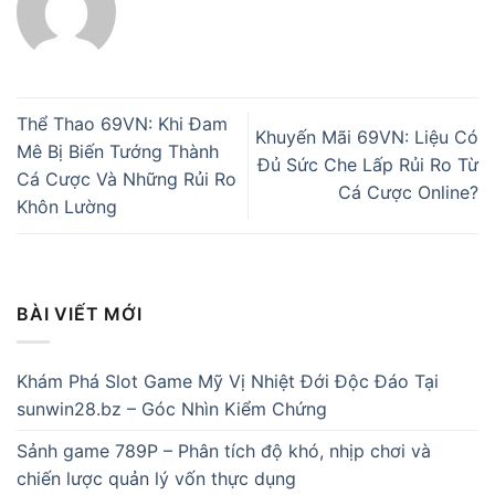
Thể Thao 69VN: Khi Đam
Khuyến Mãi 69VN: Liệu Có
Mê Bị Biến Tướng Thành
Đủ Sức Che Lấp Rủi Ro Từ
Cá Cược Và Những Rủi Ro
Cá Cược Online?
Khôn Lường
BÀI VIẾT MỚI
Khám Phá Slot Game Mỹ Vị Nhiệt Đới Độc Đáo Tại
sunwin28.bz – Góc Nhìn Kiểm Chứng
Sảnh game 789P – Phân tích độ khó, nhịp chơi và
chiến lược quản lý vốn thực dụng