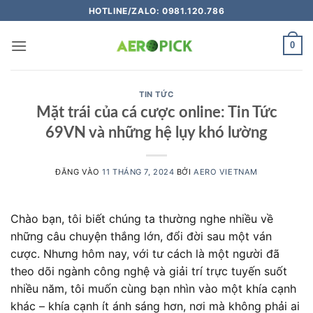
Bỏ
HOTLINE/ZALO: 0981.120.786
qua
nội
0
dung
TIN TỨC
Mặt trái của cá cược online: Tin Tức
69VN và những hệ lụy khó lường
ĐĂNG VÀO
11 THÁNG 7, 2024
BỞI
AERO VIETNAM
Chào bạn, tôi biết chúng ta thường nghe nhiều về
những câu chuyện thắng lớn, đổi đời sau một ván
cược. Nhưng hôm nay, với tư cách là một người đã
theo dõi ngành công nghệ và giải trí trực tuyến suốt
nhiều năm, tôi muốn cùng bạn nhìn vào một khía cạnh
khác – khía cạnh ít ánh sáng hơn, nơi mà không phải ai