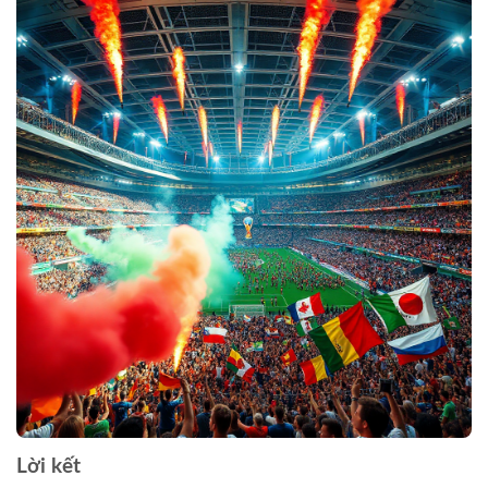
Lời kết