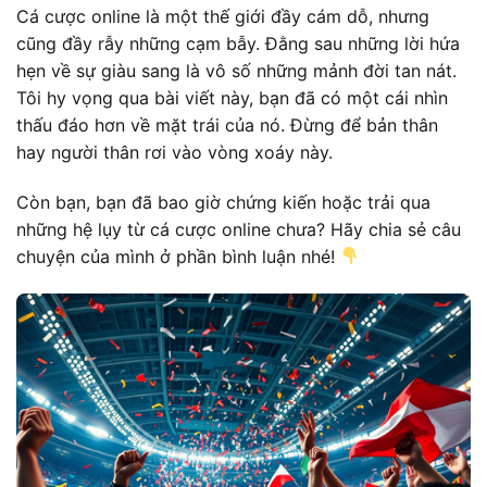
Cá cược online là một thế giới đầy cám dỗ, nhưng
cũng đầy rẫy những cạm bẫy. Đằng sau những lời hứa
hẹn về sự giàu sang là vô số những mảnh đời tan nát.
Tôi hy vọng qua bài viết này, bạn đã có một cái nhìn
thấu đáo hơn về mặt trái của nó. Đừng để bản thân
hay người thân rơi vào vòng xoáy này.
Còn bạn, bạn đã bao giờ chứng kiến hoặc trải qua
những hệ lụy từ cá cược online chưa? Hãy chia sẻ câu
chuyện của mình ở phần bình luận nhé!