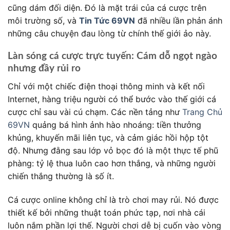
cũng dám đối diện. Đó là mặt trái của cá cược trên
môi trường số, và
Tin Tức 69VN
đã nhiều lần phản ánh
những câu chuyện đau lòng từ chính thế giới ảo này.
Làn sóng cá cược trực tuyến: Cám dỗ ngọt ngào
nhưng đầy rủi ro
Chỉ với một chiếc điện thoại thông minh và kết nối
Internet, hàng triệu người có thể bước vào thế giới cá
cược chỉ sau vài cú chạm. Các nền tảng như
Trang Chủ
69VN
quảng bá hình ảnh hào nhoáng: tiền thưởng
khủng, khuyến mãi liên tục, và cảm giác hồi hộp tột
độ. Nhưng đằng sau lớp vỏ bọc đó là một thực tế phũ
phàng: tỷ lệ thua luôn cao hơn thắng, và những người
chiến thắng thường là số ít.
Cá cược online không chỉ là trò chơi may rủi. Nó được
thiết kế bởi những thuật toán phức tạp, nơi nhà cái
luôn nắm phần lợi thế. Người chơi dễ bị cuốn vào vòng