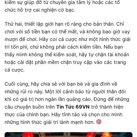
kiếm sự giúp đỡ từ chuyên gia tâm lý hoặc các tổ
chức hỗ trợ cai nghiện cờ bạc.
Thứ hai, thiết lập giới hạn rõ ràng cho bản thân. Chỉ
chơi với số tiền bạn có thể mất, và không bao giờ vay
mượn để chơi. Hãy coi cá cược như một hình thức giải
trí tốn phí, chứ không phải cách kiếm tiền. Nếu bạn
thấy mình không thể kiểm soát, hãy tự chặn tài khoản
hoặc cài đặt phần mềm chặn truy cập vào các trang
cá cược.
Cuối cùng, hãy chia sẻ với bạn bè và gia đình về
những rủi ro này. Một lời cảnh báo từ người thân đôi
khi có giá trị hơn ngàn lần quảng cáo. Đừng để những
câu chuyện buồn trên
Tin Tức 69VN
trở thành hiện
thực của chính bạn. Hãy tỉnh táo và chọn cho mình
những hình thức giải trí lành mạnh hơn.