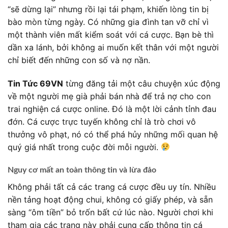
“sẽ dừng lại” nhưng rồi lại tái phạm, khiến lòng tin bị
bào mòn từng ngày. Có những gia đình tan vỡ chỉ vì
một thành viên mất kiểm soát với cá cược. Bạn bè thì
dần xa lánh, bởi không ai muốn kết thân với một người
chỉ biết đến những con số và nợ nần.
Tin Tức 69VN
từng đăng tải một câu chuyện xúc động
về một người mẹ già phải bán nhà để trả nợ cho con
trai nghiện cá cược online. Đó là một lời cảnh tỉnh đau
đớn. Cá cược trực tuyến không chỉ là trò chơi vô
thưởng vô phạt, nó có thể phá hủy những mối quan hệ
quý giá nhất trong cuộc đời mỗi người.
Nguy cơ mất an toàn thông tin và lừa đảo
Không phải tất cả các trang cá cược đều uy tín. Nhiều
nền tảng hoạt động chui, không có giấy phép, và sẵn
sàng “ôm tiền” bỏ trốn bất cứ lúc nào. Người chơi khi
tham gia các trang này phải cung cấp thông tin cá