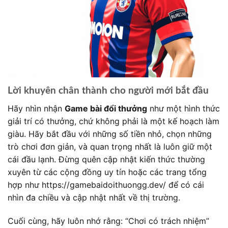
Lời khuyên chân thành cho người mới bắt đầu
Hãy nhìn nhận
Game bài đổi thưởng
như một hình thức
giải trí có thưởng, chứ không phải là một kế hoạch làm
giàu. Hãy bắt đầu với những số tiền nhỏ, chọn những
trò chơi đơn giản, và quan trọng nhất là luôn giữ một
cái đầu lạnh. Đừng quên cập nhật kiến thức thường
xuyên từ các cộng đồng uy tín hoặc các trang tổng
hợp như https://gamebaidoithuongg.dev/ để có cái
nhìn đa chiều và cập nhật nhất về thị trường.
Cuối cùng, hãy luôn nhớ rằng: “Chơi có trách nhiệm”