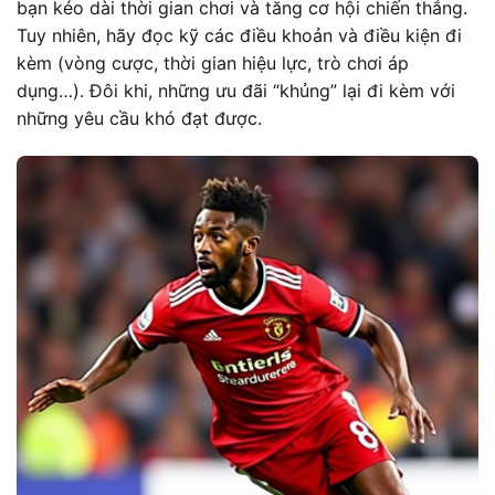
bạn kéo dài thời gian chơi và tăng cơ hội chiến thắng.
Tuy nhiên, hãy đọc kỹ các điều khoản và điều kiện đi
kèm (vòng cược, thời gian hiệu lực, trò chơi áp
dụng…). Đôi khi, những ưu đãi “khủng” lại đi kèm với
những yêu cầu khó đạt được.