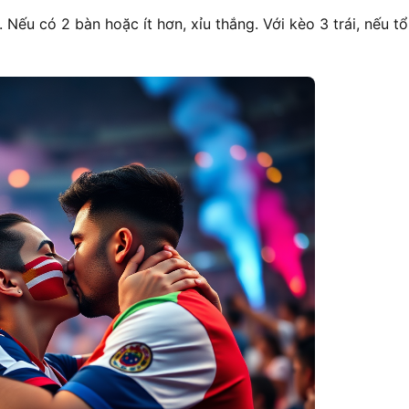
. Nếu có 2 bàn hoặc ít hơn, xỉu thắng. Với kèo 3 trái, nếu t