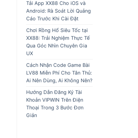
Tải App XX88 Cho iOS và
Android: Rà Soát Lời Quảng
Cáo Trước Khi Cài Đặt
Chơi Rồng Hổ Siêu Tốc tại
XX88: Trải Nghiệm Thực Tế
Qua Góc Nhìn Chuyên Gia
UX
Cách Nhận Code Game Bài
LV88 Miễn Phí Cho Tân Thủ:
Ai Nên Dùng, Ai Không Nên?
Hướng Dẫn Đăng Ký Tài
Khoản VIPWIN Trên Điện
Thoại Trong 3 Bước Đơn
Giản