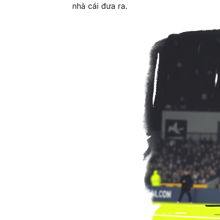
nhà cái đưa ra.