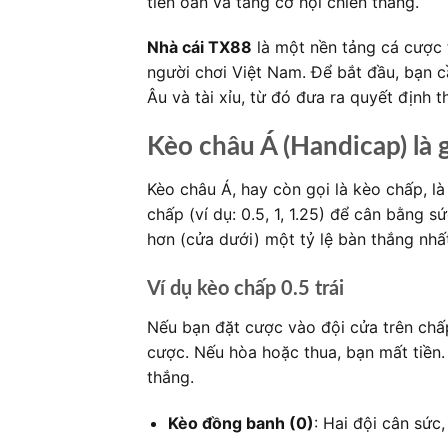
tiền oan và tăng cơ hội chiến thắng.
Nhà cái TX88
là một nền tảng cá cược 
người chơi Việt Nam. Để bắt đầu, bạn 
Âu và tài xỉu, từ đó đưa ra quyết định 
Kèo châu Á (Handicap) là 
Kèo châu Á, hay còn gọi là kèo chấp, là
chấp (ví dụ: 0.5, 1, 1.25) để cân bằng 
hơn (cửa dưới) một tỷ lệ bàn thắng nhất
Ví dụ kèo chấp 0.5 trái
Nếu bạn đặt cược vào đội cửa trên chấp
cược. Nếu hòa hoặc thua, bạn mất tiền.
thắng.
Kèo đồng banh (0)
: Hai đội cân sức