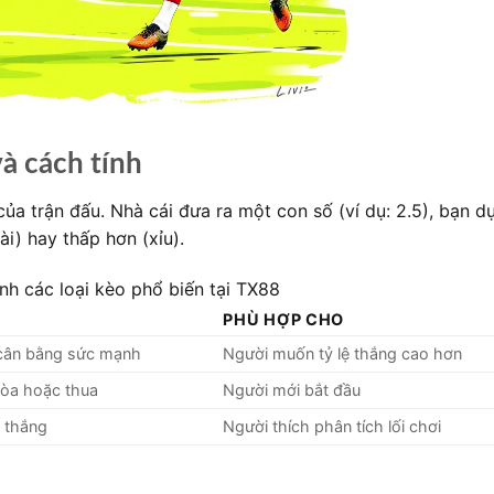
và cách tính
của trận đấu. Nhà cái đưa ra một con số (ví dụ: 2.5), bạn d
i) hay thấp hơn (xỉu).
nh các loại kèo phổ biến tại TX88
PHÙ HỢP CHO
cân bằng sức mạnh
Người muốn tỷ lệ thắng cao hơn
hòa hoặc thua
Người mới bắt đầu
 thắng
Người thích phân tích lối chơi