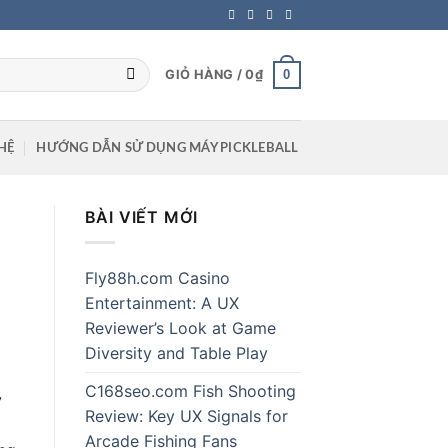
0
GIỎ HÀNG /
0
₫
HỆ
HƯỚNG DẪN SỬ DỤNG MÁY PICKLEBALL
BÀI VIẾT MỚI
Fly88h.com Casino
Entertainment: A UX
Reviewer’s Look at Game
Diversity and Table Play
C168seo.com Fish Shooting
y
Review: Key UX Signals for
Arcade Fishing Fans