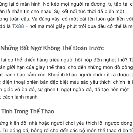
ừng lại ở màn hình. Nó kéo mọi người ra đường, tụ tập tại 
n là nhắn tin cho nhau. Sự kết nối tức thời đã biến một
ng toàn cầu. Và đúng vậy, có một cái tên luôn gắn liền với
 đó là
TX88
– nơi mà mỗi giây phút trôi qua đều có thể là m
à Những Bất Ngờ Không Thể Đoán Trước
ại có thể khiến hàng triệu người hồi hộp đến nghẹt thở? T
bản giới hạn của giày thể thao, cho đến những món đồ công
ột canh bạc cảm xúc. Khoảnh khắc người chơi rút ra được l
 điện thoại phiên bản đặc biệt màu sắc yêu thích, chính là 
m giác vỡ òa đó, sự ghen tị ngọt ngào đó, đã tạo nên một
 cách lành mạnh.
Tính Trong Thể Thao
ứng kiến đội nhà hoặc người chơi yêu thích lội ngược dòng
 Từ bóng đá, bóng rổ cho đến các bộ môn thể thao điện t