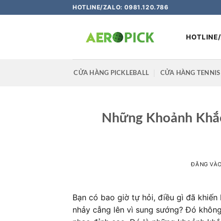
Bỏ
HOTLINE/ZALO: 0981.120.786
qua
nội
HOTLINE/
dung
CỬA HÀNG PICKLEBALL
CỬA HÀNG TENNIS
Những Khoảnh Khắc
ĐĂNG VÀ
Bạn có bao giờ tự hỏi, điều gì đã khiến 
nhảy cẫng lên vì sung sướng? Đó không