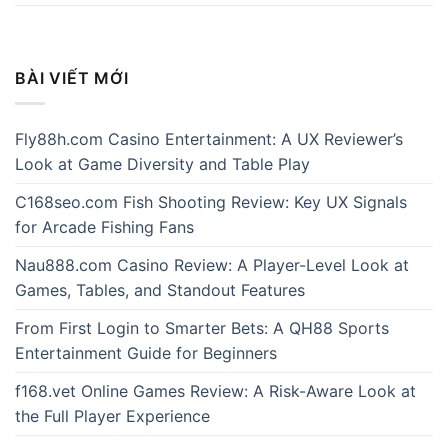
BÀI VIẾT MỚI
Fly88h.com Casino Entertainment: A UX Reviewer’s
Look at Game Diversity and Table Play
C168seo.com Fish Shooting Review: Key UX Signals
for Arcade Fishing Fans
Nau888.com Casino Review: A Player-Level Look at
Games, Tables, and Standout Features
From First Login to Smarter Bets: A QH88 Sports
Entertainment Guide for Beginners
f168.vet Online Games Review: A Risk-Aware Look at
the Full Player Experience