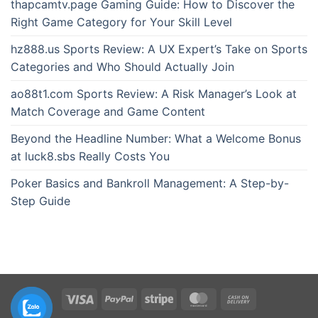
thapcamtv.page Gaming Guide: How to Discover the
Right Game Category for Your Skill Level
hz888.us Sports Review: A UX Expert’s Take on Sports
Categories and Who Should Actually Join
ao88t1.com Sports Review: A Risk Manager’s Look at
Match Coverage and Game Content
Beyond the Headline Number: What a Welcome Bonus
at luck8.sbs Really Costs You
Poker Basics and Bankroll Management: A Step-by-
Step Guide
Visa
PayPal
Stripe
MasterCard
Cash
On