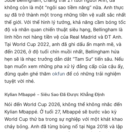
không còn là một “ngôi sao tiềm năng” nữa. Anh thực
sự đã trở thành một trong những tiền vệ xuất sắc nhất
thế giới. Với thể hình lý tưởng, khả năng cầm bóng tốc
độ và nhãn quan chiến thuật siêu hạng, Bellingham là
linh hồn nơi hàng tiền vệ của Real Madrid và ĐT Anh.
Tại World Cup 2022, anh đã ghi dấu ấn mạnh mẽ, và
đến 2026, ở độ tuổi chín muồi nhất, Bellingham hứa
hẹn sẽ là nhạc trưởng dẫn dắt “Tam Sư” tiến sâu. Nếu
bạn muốn xem những pha xử lý đẳng cấp của cậu ấy,
đừng quên ghé thăm
okfun
để có những trải nghiệm
tuyệt vời nhé.
Kylian Mbappé – Siêu Sao Đã Được Khẳng Định
Nói đến World Cup 2026, không thể không nhắc đến
Kylian Mbappé. Ở tuổi 27, Mbappé sẽ bước vào kỳ
World Cup thứ ba trong sự nghiệp với một khát khao
cháy bỏng. Anh đã từng bùng nổ tại Nga 2018 và lập