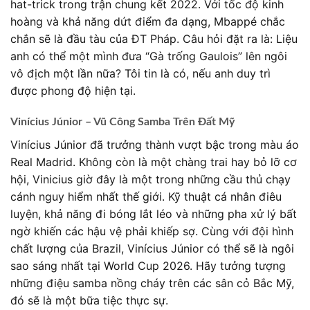
hat-trick trong trận chung kết 2022. Với tốc độ kinh
hoàng và khả năng dứt điểm đa dạng, Mbappé chắc
chắn sẽ là đầu tàu của ĐT Pháp. Câu hỏi đặt ra là: Liệu
anh có thể một mình đưa “Gà trống Gaulois” lên ngôi
vô địch một lần nữa? Tôi tin là có, nếu anh duy trì
được phong độ hiện tại.
Vinícius Júnior – Vũ Công Samba Trên Đất Mỹ
Vinícius Júnior đã trưởng thành vượt bậc trong màu áo
Real Madrid. Không còn là một chàng trai hay bỏ lỡ cơ
hội, Vinicius giờ đây là một trong những cầu thủ chạy
cánh nguy hiểm nhất thế giới. Kỹ thuật cá nhân điêu
luyện, khả năng đi bóng lắt léo và những pha xử lý bất
ngờ khiến các hậu vệ phải khiếp sợ. Cùng với đội hình
chất lượng của Brazil, Vinícius Júnior có thể sẽ là ngôi
sao sáng nhất tại World Cup 2026. Hãy tưởng tượng
những điệu samba nồng cháy trên các sân cỏ Bắc Mỹ,
đó sẽ là một bữa tiệc thực sự.