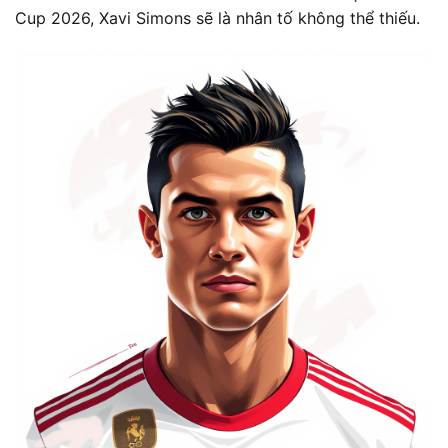
Cup 2026, Xavi Simons sẽ là nhân tố không thể thiếu.