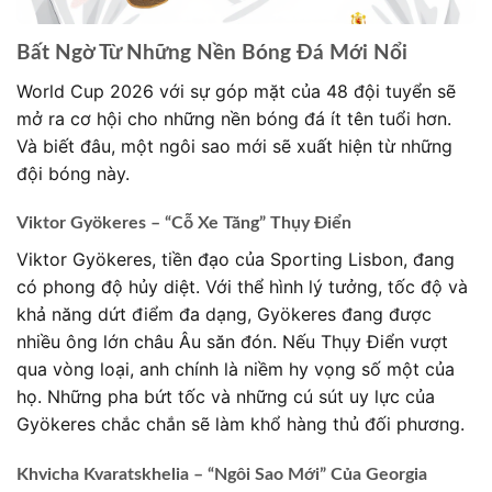
Bất Ngờ Từ Những Nền Bóng Đá Mới Nổi
World Cup 2026 với sự góp mặt của 48 đội tuyển sẽ
mở ra cơ hội cho những nền bóng đá ít tên tuổi hơn.
Và biết đâu, một ngôi sao mới sẽ xuất hiện từ những
đội bóng này.
Viktor Gyökeres – “Cỗ Xe Tăng” Thụy Điển
Viktor Gyökeres, tiền đạo của Sporting Lisbon, đang
có phong độ hủy diệt. Với thể hình lý tưởng, tốc độ và
khả năng dứt điểm đa dạng, Gyökeres đang được
nhiều ông lớn châu Âu săn đón. Nếu Thụy Điển vượt
qua vòng loại, anh chính là niềm hy vọng số một của
họ. Những pha bứt tốc và những cú sút uy lực của
Gyökeres chắc chắn sẽ làm khổ hàng thủ đối phương.
Khvicha Kvaratskhelia – “Ngôi Sao Mới” Của Georgia