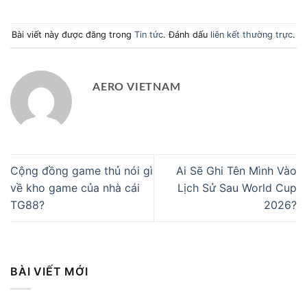
Bài viết này được đăng trong
Tin tức
. Đánh dấu
liên kết thường trực
.
AERO VIETNAM
Cộng đồng game thủ nói gì
Ai Sẽ Ghi Tên Mình Vào
về kho game của nhà cái
Lịch Sử Sau World Cup
TG88?
2026?
BÀI VIẾT MỚI