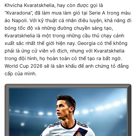
Khvicha Kvaratskhelia, hay còn được gọi là
“Kvaradona”, đã làm mưa làm gió tại Serie A trong màu
áo Napoli. Với kỹ thuật cá nhân điêu luyện, khả năng đi
bóng tốc độ và những đường chuyền sáng tạo,
Kvaratskhelia là một trong những cầu thủ chạy cánh
xuất sắc nhất thế giới hiện nay. Georgia có thể không
phải là ứng cử viên vô địch, nhưng với Kvaratskhelia
trong đội hình, họ hoàn toàn có thể tạo ra bất ngờ.
World Cup 2026 sẽ là sân khấu để anh chứng tỏ đẳng
cấp của mình.