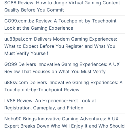
SC88 Review: How to Judge Virtual Gaming Content
Quality Before You Commit
GO99.com.bz Review: A Touchpoint-by-Touchpoint
Look at the Gaming Experience
uu88pai.com Delivers Modern Gaming Experiences:
What to Expect Before You Register and What You
Must Verify Yourself
GO99 Delivers Innovative Gaming Experiences: A UX
Review That Focuses on What You Must Verify
u88sv.com Delivers Innovative Gaming Experiences: A
Touchpoint-by-Touchpoint Review
LV88 Review: An Experience-First Look at
Registration, Gameplay, and Friction
Nohu90 Brings Innovative Gaming Adventures: A UX
Expert Breaks Down Who Will Enjoy It and Who Should