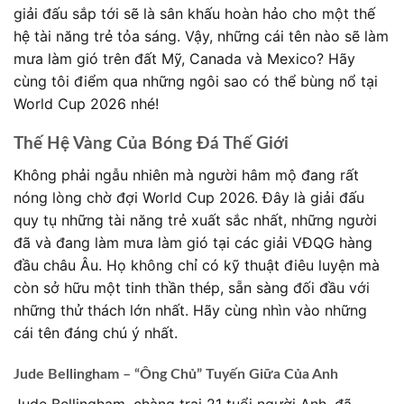
giải đấu sắp tới sẽ là sân khấu hoàn hảo cho một thế
hệ tài năng trẻ tỏa sáng. Vậy, những cái tên nào sẽ làm
mưa làm gió trên đất Mỹ, Canada và Mexico? Hãy
cùng tôi điểm qua những ngôi sao có thể bùng nổ tại
World Cup 2026 nhé!
Thế Hệ Vàng Của Bóng Đá Thế Giới
Không phải ngẫu nhiên mà người hâm mộ đang rất
nóng lòng chờ đợi World Cup 2026. Đây là giải đấu
quy tụ những tài năng trẻ xuất sắc nhất, những người
đã và đang làm mưa làm gió tại các giải VĐQG hàng
đầu châu Âu. Họ không chỉ có kỹ thuật điêu luyện mà
còn sở hữu một tinh thần thép, sẵn sàng đối đầu với
những thử thách lớn nhất. Hãy cùng nhìn vào những
cái tên đáng chú ý nhất.
Jude Bellingham – “Ông Chủ” Tuyến Giữa Của Anh
Jude Bellingham, chàng trai 21 tuổi người Anh, đã