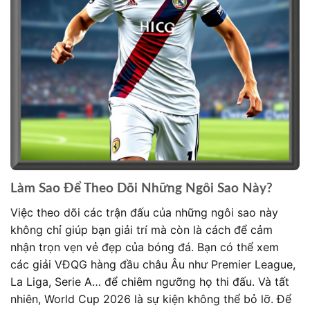
Làm Sao Để Theo Dõi Những Ngôi Sao Này?
Việc theo dõi các trận đấu của những ngôi sao này
không chỉ giúp bạn giải trí mà còn là cách để cảm
nhận trọn vẹn vẻ đẹp của bóng đá. Bạn có thể xem
các giải VĐQG hàng đầu châu Âu như Premier League,
La Liga, Serie A… để chiêm ngưỡng họ thi đấu. Và tất
nhiên, World Cup 2026 là sự kiện không thể bỏ lỡ. Để