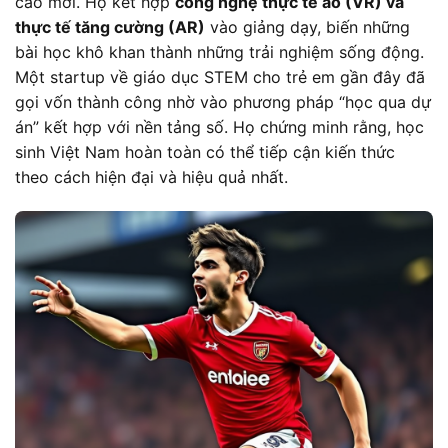
cao mới. Họ kết hợp
công nghệ thực tế ảo (VR) và
thực tế tăng cường (AR)
vào giảng dạy, biến những
bài học khô khan thành những trải nghiệm sống động.
Một startup về giáo dục STEM cho trẻ em gần đây đã
gọi vốn thành công nhờ vào phương pháp “học qua dự
án” kết hợp với nền tảng số. Họ chứng minh rằng, học
sinh Việt Nam hoàn toàn có thể tiếp cận kiến thức
theo cách hiện đại và hiệu quả nhất.