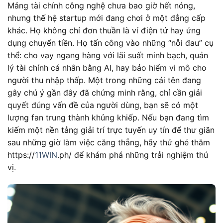
Mảng tài chính công nghệ chưa bao giờ hết nóng,
nhưng thế hệ startup mới đang chơi ở một đẳng cấp
khác. Họ không chỉ đơn thuần là ví điện tử hay ứng
dụng chuyển tiền. Họ tấn công vào những “nỗi đau” cụ
thể: cho vay ngang hàng với lãi suất minh bạch, quản
lý tài chính cá nhân bằng AI, hay bảo hiểm vi mô cho
người thu nhập thấp. Một trong những cái tên đang
gây chú ý gần đây đã chứng minh rằng, chỉ cần giải
quyết đúng vấn đề của người dùng, bạn sẽ có một
lượng fan trung thành khủng khiếp. Nếu bạn đang tìm
kiếm một nền tảng giải trí trực tuyến uy tín để thư giãn
sau những giờ làm việc căng thẳng, hãy thử ghé thăm
https://
11WIN
.ph/ để khám phá những trải nghiệm thú
vị.