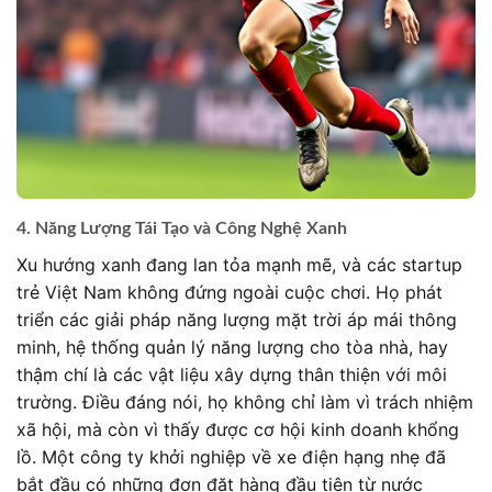
4. Năng Lượng Tái Tạo và Công Nghệ Xanh
Xu hướng xanh đang lan tỏa mạnh mẽ, và các startup
trẻ Việt Nam không đứng ngoài cuộc chơi. Họ phát
triển các giải pháp năng lượng mặt trời áp mái thông
minh, hệ thống quản lý năng lượng cho tòa nhà, hay
thậm chí là các vật liệu xây dựng thân thiện với môi
trường. Điều đáng nói, họ không chỉ làm vì trách nhiệm
xã hội, mà còn vì thấy được cơ hội kinh doanh khổng
lồ. Một công ty khởi nghiệp về xe điện hạng nhẹ đã
bắt đầu có những đơn đặt hàng đầu tiên từ nước