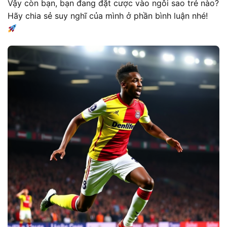
Vậy còn bạn, bạn đang đặt cược vào ngôi sao trẻ nào?
Hãy chia sẻ suy nghĩ của mình ở phần bình luận nhé!