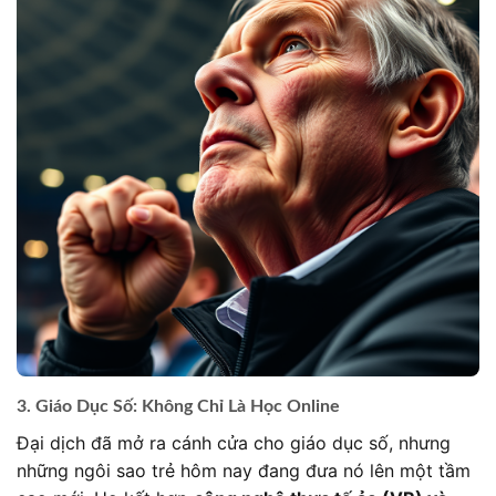
3. Giáo Dục Số: Không Chỉ Là Học Online
Đại dịch đã mở ra cánh cửa cho giáo dục số, nhưng
những ngôi sao trẻ hôm nay đang đưa nó lên một tầm