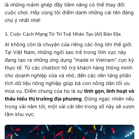
là những mảnh ghép đầy tiềm năng có thể thay đổi
cuộc chơi. Hãy cùng tôi điểm danh những cái tên đáng
chú ý nhất nhé!
1. Cuộc Cách Mạng Từ Trí Tuệ Nhân Tạo (AI) Bản Địa
AI không còn là chuyện của riêng các ông lớn thế giới.
Tại Việt Nam, những ngôi sao trẻ trong lĩnh vực này
đang tạo ra những ứng dụng “made in Vietnam” cực kỳ
thực tế. Từ các chatbot hỗ trợ khách hàng thông minh
cho doanh nghiệp vừa và nhỏ, đến các nền tảng phân
tích dữ liệu nông nghiệp giúp bà con nông dân tối ưu
mùa vụ. Điểm chung của họ là sự
tinh gọn, linh hoạt và
thấu hiểu thị trường địa phương
. Đừng ngạc nhiên nếu
trong vài năm tới, một vài cái tên trong số này sẽ vươn
tầm khu vực.