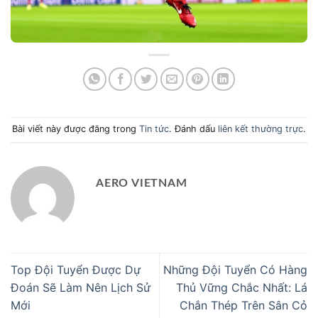
Bài viết này được đăng trong
Tin tức
. Đánh dấu
liên kết thường trực
.
AERO VIETNAM
Top Đội Tuyển Được Dự
Những Đội Tuyển Có Hàng
Đoán Sẽ Làm Nên Lịch Sử
Thủ Vững Chắc Nhất: Lá
Mới
Chắn Thép Trên Sân Cỏ