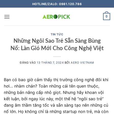
Bỏ
HOTLINE/ZALO: 0981.120.786
qua
nội
0
dung
TIN TỨC
Những Ngôi Sao Trẻ Sẵn Sàng Bùng
Nổ: Làn Gió Mới Cho Công Nghệ Việt
ĐĂNG VÀO
13 THÁNG 7, 2024
BỞI
AERO VIETNAM
Bạn có bao giờ cảm thấy thị trường công nghệ đôi khi
hơi… nhàm chán? Toàn những cái tên quen thuộc,
những bản nâng cấp nhỏ giọt. Nhưng hãy khoan vội
kết luận, bởi ngay lúc này, một thế hệ “ngôi sao trẻ”
đang âm thầm tăng tốc và sẵn sàng tạo nên những cú
nổ lớn. Họ không chỉ là những startup non trẻ, mà còn