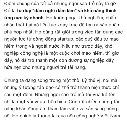
Điểm chung của tất cả những ngôi sao trẻ này là gì?
Đó là
tư duy “dám nghĩ dám làm” và khả năng thích
ứng cực kỳ nhanh
. Họ không ngại thử nghiệm, chấp
nhận thất bại và liên tục xoay trục để tìm ra sản phẩm
phù hợp nhất. Họ cũng rất giỏi trong việc tận dụng các
nguồn lực từ cộng đồng startup, các quỹ đầu tư mạo
hiểm trong và ngoài nước. Nếu như trước đây, khởi
nghiệp công nghệ là một cuộc chơi mạo hiểm, thì giờ
đây, nó đã trở thành một con đường sự nghiệp đầy
hứa hẹn cho những người trẻ tài năng.
Chúng ta đang sống trong một thời kỳ thú vị, nơi mà
những ý tưởng táo bạo có thể trở thành hiện thực chỉ
sau một đêm. Những ngôi sao trẻ mà tôi vừa kể tên
chỉ là một vài ví dụ điển hình. Còn rất nhiều những tài
năng khác đang âm thầm làm việc và sẵn sàng bùng
nổ. Họ chính là tương lai của nền công nghệ Việt Nam.