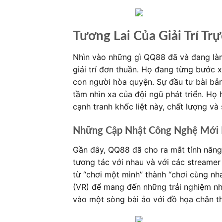
Tương Lai Của Giải Trí T
Nhìn vào những gì QQ88 đã và đang làm,
giải trí đơn thuần. Họ đang từng bước 
con người hòa quyện. Sự đầu tư bài bả
tầm nhìn xa của đội ngũ phát triển. Họ h
cạnh tranh khốc liệt này, chất lượng và 
Những Cập Nhật Công Nghệ Mới 
Gần đây, QQ88 đã cho ra mắt tính năng 
tương tác với nhau và với các streamer 
từ “chơi một mình” thành “chơi cùng nh
(VR) để mang đến những trải nghiệm nh
vào một sòng bài ảo với đồ họa chân th