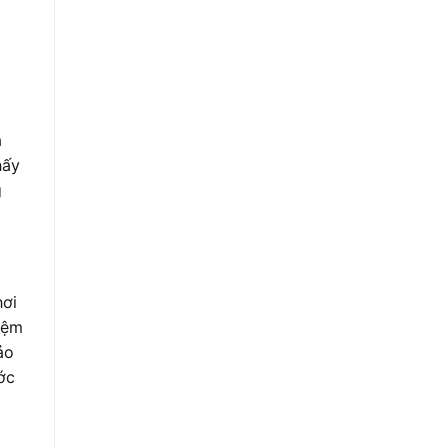
à
hấy
g
hơi
hiệm
ảo
ớc