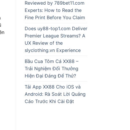
Reviewed by 789bet11.com
Experts: How to Read the
Fine Print Before You Claim
h
ũ
Does uy88-top1.com Deliver
ên
Premier League Streams? A
UX Review of the
slyclothing.vn Experience
Bầu Cua Tôm Cá XX88 –
Trải Nghiệm Đổi Thưởng
Hiện Đại Đáng Để Thử?
Tải App XX88 Cho iOS và
Android: Rà Soát Lời Quảng
Cáo Trước Khi Cài Đặt