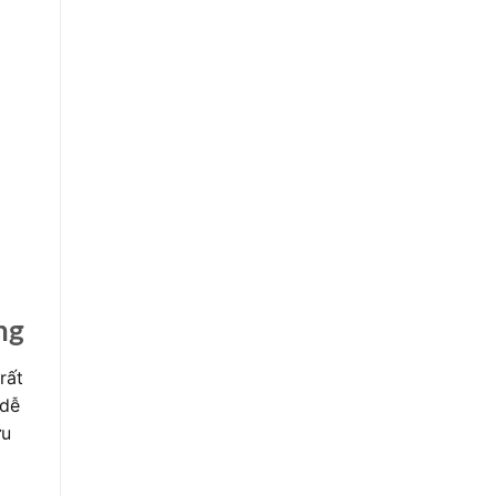
ng
rất
 dễ
ứu