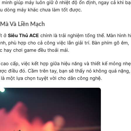
g minh giúp máy luôn giữ ở nhiệt độ ổn định, ngay cả khi b
iều dòng máy khác chưa làm tốt được.
 Mà Và Liền Mạch
ất ở
Siêu Thủ ACE
chính là trải nghiệm tổng thể. Màn hình h
nh, phù hợp cho cả công việc lẫn giải trí. Bàn phím gõ êm,
ệc hay chơi game đều thoải mái.
cao cấp, việc kết hợp giữa hiệu năng và thiết kế mỏng nhẹ
ợc điều đó. Cầm trên tay, bạn sẽ thấy nó không quá nặng,
là một lựa chọn tuyệt vời cho dân công nghệ.