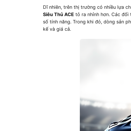
Dĩ nhiên, trên thị trường có nhiều lựa c
Siêu Thủ ACE
tỏ ra nhỉnh hơn. Các đối
số tính năng. Trong khi đó, dòng sản p
kế và giá cả.