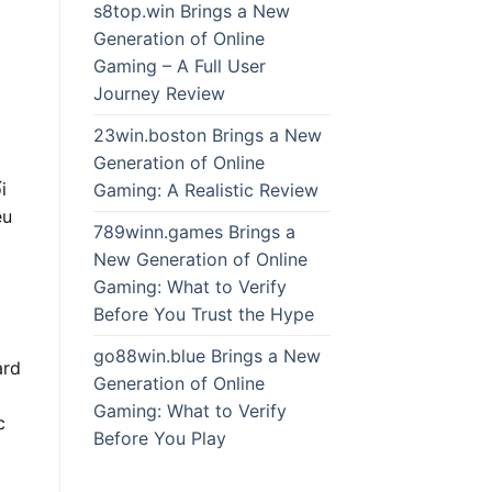
s8top.win Brings a New
Generation of Online
Gaming – A Full User
Journey Review
23win.boston Brings a New
Generation of Online
i
Gaming: A Realistic Review
ều
789winn.games Brings a
New Generation of Online
Gaming: What to Verify
Before You Trust the Hype
go88win.blue Brings a New
ard
Generation of Online
Gaming: What to Verify
c
Before You Play