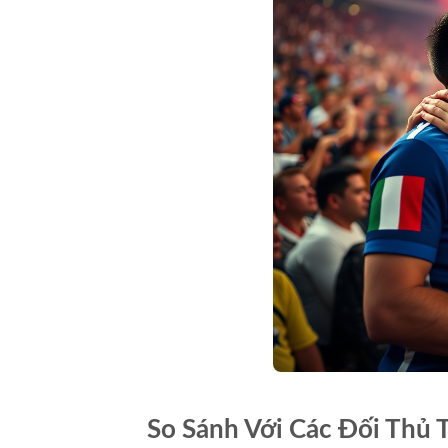
So Sánh Với Các Đối Thủ 