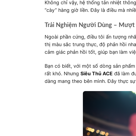
Không chỉ vậy, hệ thống tản nhiệt thôn
“cày” hàng giờ liền. Đây là điều mà nh
Trải Nghiệm Người Dùng – Mượt
Ngoài phần cứng, điều tôi ấn tượng nh
thị màu sắc trung thực, độ phản hồi nha
cảm giác phản hồi tốt, giúp bạn làm vi
Bạn có biết, với một số dòng sản phẩm 
rất khó. Nhưng
Siêu Thủ ACE
đã làm đư
dàng mang theo bên mình. Đây thực sự 