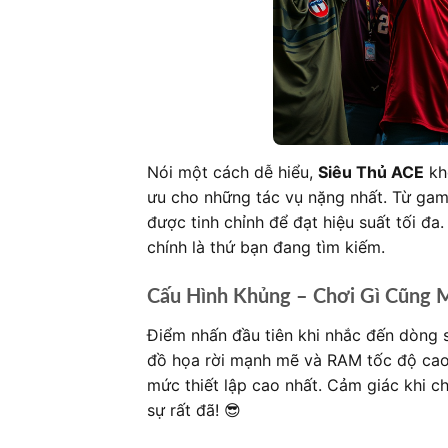
Nói một cách dễ hiểu,
Siêu Thủ ACE
khô
ưu cho những tác vụ nặng nhất. Từ game
được tinh chỉnh để đạt hiệu suất tối đa
chính là thứ bạn đang tìm kiếm.
Cấu Hình Khủng – Chơi Gì Cũng 
Điểm nhấn đầu tiên khi nhắc đến dòng sả
đồ họa rời mạnh mẽ và RAM tốc độ ca
mức thiết lập cao nhất. Cảm giác khi c
sự rất đã! 😎