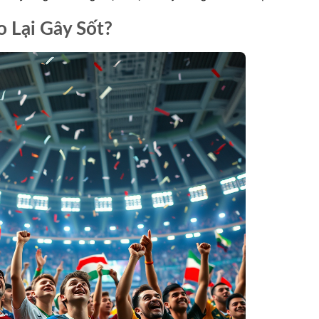
o Lại Gây Sốt?