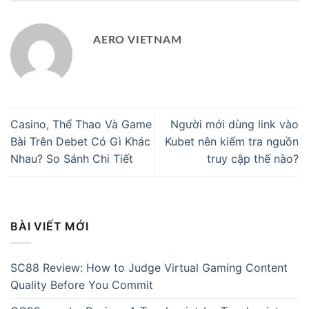
AERO VIETNAM
Casino, Thể Thao Và Game
Người mới dùng link vào
Bài Trên Debet Có Gì Khác
Kubet nên kiểm tra nguồn
Nhau? So Sánh Chi Tiết
truy cập thế nào?
BÀI VIẾT MỚI
SC88 Review: How to Judge Virtual Gaming Content
Quality Before You Commit