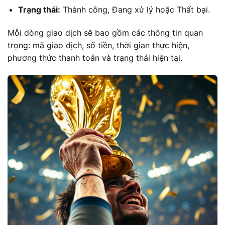
Trạng thái:
Thành công, Đang xử lý hoặc Thất bại.
Mỗi dòng giao dịch sẽ bao gồm các thông tin quan
trọng: mã giao dịch, số tiền, thời gian thực hiện,
phương thức thanh toán và trạng thái hiện tại.