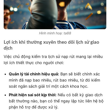
Hình minh hoạ: ta88
Lợi ích khi thường xuyên theo dõi lịch sử giao
dịch
Việc chủ động kiểm tra lịch sử nạp rút mang lại nhiều
lợi ích thiết thực cho người chơi:
Quản lý tài chính hiệu quả:
Bạn sẽ biết chính xác
mình đã nạp bao nhiêu, rút bao nhiêu, từ đó kiểm
soát ngân sách giải trí một cách khoa học.
Phát hiện sai sót kịp thời:
Nếu có bất kỳ giao dịch
bất thường nào, bạn có thể ngay lập tức liên hệ bộ
phận hỗ trợ để được xử lý.