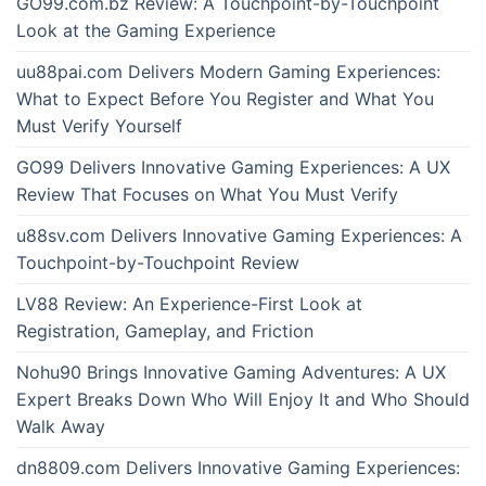
GO99.com.bz Review: A Touchpoint-by-Touchpoint
Look at the Gaming Experience
uu88pai.com Delivers Modern Gaming Experiences:
What to Expect Before You Register and What You
Must Verify Yourself
GO99 Delivers Innovative Gaming Experiences: A UX
Review That Focuses on What You Must Verify
u88sv.com Delivers Innovative Gaming Experiences: A
Touchpoint-by-Touchpoint Review
LV88 Review: An Experience-First Look at
Registration, Gameplay, and Friction
Nohu90 Brings Innovative Gaming Adventures: A UX
Expert Breaks Down Who Will Enjoy It and Who Should
Walk Away
dn8809.com Delivers Innovative Gaming Experiences: