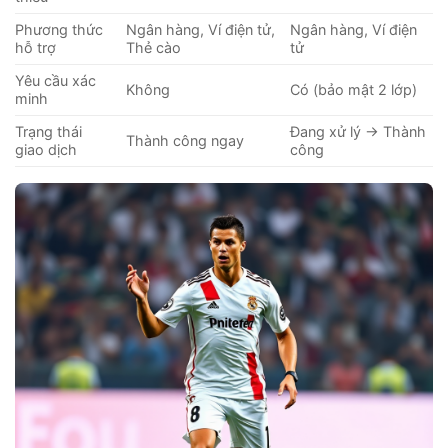
Phương thức
Ngân hàng, Ví điện tử,
Ngân hàng, Ví điện
hỗ trợ
Thẻ cào
tử
Yêu cầu xác
Không
Có (bảo mật 2 lớp)
minh
Trạng thái
Đang xử lý → Thành
Thành công ngay
giao dịch
công