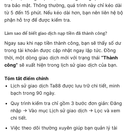
tra bảo mật. Thông thường, quá trình này chỉ kéo dài
từ 5 đến 15 phút. Nếu kéo dài hơn, bạn nên liên hệ bộ
phận hỗ trợ để được kiểm tra.
Làm sao để biết giao dịch nạp tiền đã thành công?
Ngay sau khi nạp tiền thành công, bạn sẽ thấy số dư
trong tài khoản được cập nhật ngay lập tức. Đồng
thời, một dòng giao dịch mới với trạng thái
“Thành
công”
sẽ xuất hiện trong lịch sử giao dịch của bạn.
Tóm tắt điểm chính
Lịch sử giao dịch Ta88 được lưu trữ chi tiết, minh
bạch trong 90 ngày.
Quy trình kiểm tra chỉ gồm 3 bước đơn giản: Đăng
nhập → Vào mục Lịch sử giao dịch → Lọc và xem
chi tiết.
Việc theo dõi thường xuyên giúp bạn quản lý tài