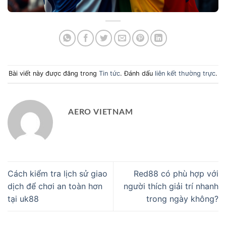
Bài viết này được đăng trong
Tin tức
. Đánh dấu
liên kết thường trực
.
AERO VIETNAM
Cách kiểm tra lịch sử giao
Red88 có phù hợp với
dịch để chơi an toàn hơn
người thích giải trí nhanh
tại uk88
trong ngày không?