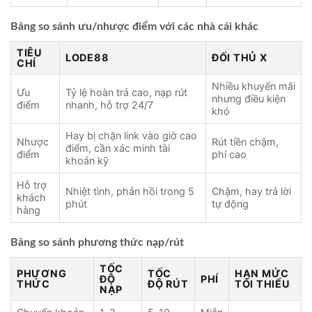
Bảng so sánh ưu/nhược điểm với các nhà cái khác
TIÊU
LODE88
ĐỐI THỦ X
CHÍ
Nhiều khuyến mãi
Ưu
Tỷ lệ hoàn trả cao, nạp rút
nhưng điều kiện
điểm
nhanh, hỗ trợ 24/7
khó
Hay bị chặn link vào giờ cao
Nhược
Rút tiền chậm,
điểm, cần xác minh tài
điểm
phí cao
khoản kỹ
Hỗ trợ
Nhiệt tình, phản hồi trong 5
Chậm, hay trả lời
khách
phút
tự động
hàng
Bảng so sánh phương thức nạp/rút
TỐC
PHƯƠNG
TỐC
HẠN MỨC
ĐỘ
PHÍ
THỨC
ĐỘ RÚT
TỐI THIỂU
NẠP