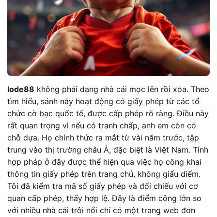
lode88
không phải dạng nhà cái mọc lên rồi xóa. Theo
tìm hiểu, sảnh này hoạt động có giấy phép từ các tổ
chức cờ bạc quốc tế, được cấp phép rõ ràng. Điều này
rất quan trọng vì nếu có tranh chấp, anh em còn có
chỗ dựa. Họ chính thức ra mắt từ vài năm trước, tập
trung vào thị trường châu Á, đặc biệt là Việt Nam. Tính
hợp pháp ở đây được thể hiện qua việc họ công khai
thông tin giấy phép trên trang chủ, không giấu diếm.
Tôi đã kiểm tra mã số giấy phép và đối chiếu với cơ
quan cấp phép, thấy hợp lệ. Đây là điểm cộng lớn so
với nhiều nhà cái trôi nổi chỉ có một trang web đơn