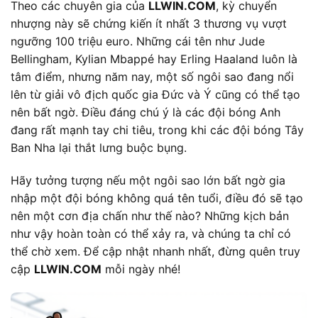
Theo các chuyên gia của
LLWIN.COM
, kỳ chuyển
nhượng này sẽ chứng kiến ít nhất 3 thương vụ vượt
ngưỡng 100 triệu euro. Những cái tên như Jude
Bellingham, Kylian Mbappé hay Erling Haaland luôn là
tâm điểm, nhưng năm nay, một số ngôi sao đang nổi
lên từ giải vô địch quốc gia Đức và Ý cũng có thể tạo
nên bất ngờ. Điều đáng chú ý là các đội bóng Anh
đang rất mạnh tay chi tiêu, trong khi các đội bóng Tây
Ban Nha lại thắt lưng buộc bụng.
Hãy tưởng tượng nếu một ngôi sao lớn bất ngờ gia
nhập một đội bóng không quá tên tuổi, điều đó sẽ tạo
nên một cơn địa chấn như thế nào? Những kịch bản
như vậy hoàn toàn có thể xảy ra, và chúng ta chỉ có
thể chờ xem. Để cập nhật nhanh nhất, đừng quên truy
cập
LLWIN.COM
mỗi ngày nhé!