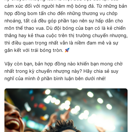
cảm xúc đối với người hâm mộ bóng đá. Từ những bản
hợp đồng bom tấn cho đến những thương vụ chớp
nhoáng, tất cả đều góp phần tạo nên sự hấp dẫn cho
môn thể thao vua. Dù đội bóng của bạn có là kẻ chiến
thắng hay kẻ thua cuộc trên thị trường chuyển nhượng,
thì điều quan trọng nhất vẫn là niềm đam mê và sự
gắn kết với trái bóng tròn.
Vậy còn bạn, bản hợp đồng nào khiến bạn mong chờ
nhất trong kỳ chuyển nhượng này? Hãy chia sẻ suy
nghĩ của mình ở phần bình luận bên dưới nhé!