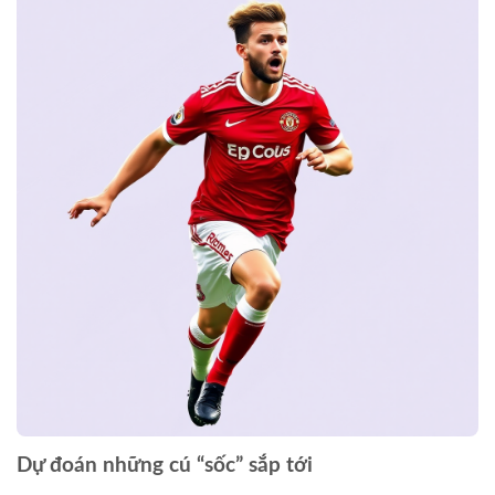
Dự đoán những cú “sốc” sắp tới