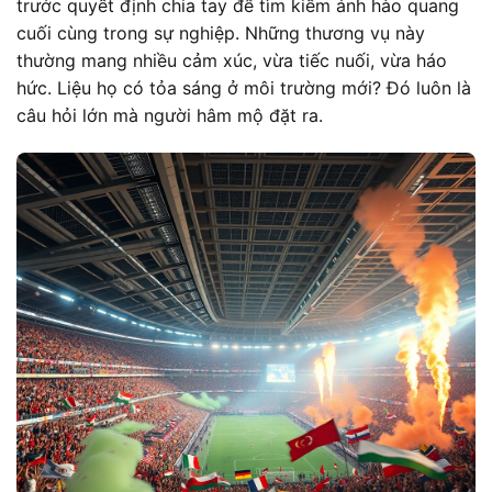
trước quyết định chia tay để tìm kiếm ánh hào quang
cuối cùng trong sự nghiệp. Những thương vụ này
thường mang nhiều cảm xúc, vừa tiếc nuối, vừa háo
hức. Liệu họ có tỏa sáng ở môi trường mới? Đó luôn là
câu hỏi lớn mà người hâm mộ đặt ra.