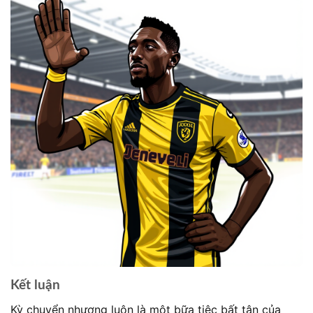
Kết luận
Kỳ chuyển nhượng luôn là một bữa tiệc bất tận của