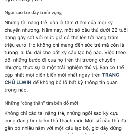
Ngôi sao trẻ đầy triển vọng
Những tài năng trẻ luôn là tâm điểm của mọi kỳ
chuyển nhượng. Năm nay, một số cầu thủ dưới 22 tuổi
đang gây sốt với mức giá có thể lên tới hàng trăm
triệu euro. Họ không chỉ mang đến sức trẻ mà còn là
tương lai lâu dài cho bất kỳ câu lạc bộ nào. Việc theo
dõi những bước đi của họ trên thị trường chuyển
nhượng thực sự là một trải nghiệm thú vị. Bạn có thể
cập nhật mọi diễn biến mới nhất ngay trên
TRANG
CHỦ LLWIN
để không bỏ lỡ bất kỳ thông tin quan
trọng nào.
Những “công thần” tìm bến đỗ mới
Không chỉ các tài năng trẻ, những ngôi sao kỳ cựu
cũng đang tìm kiếm thử thách mới. Một số cầu thủ đã
gắn bó nhiều năm với một câu lạc bộ, giờ đây đứng