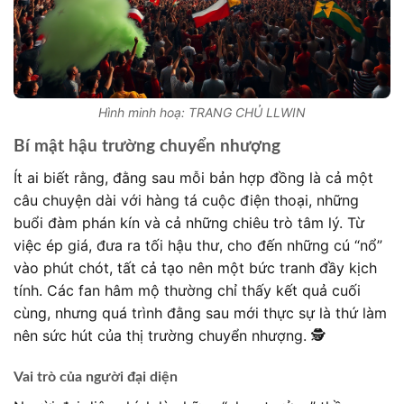
Hình minh hoạ: TRANG CHỦ LLWIN
Bí mật hậu trường chuyển nhượng
Ít ai biết rằng, đằng sau mỗi bản hợp đồng là cả một
câu chuyện dài với hàng tá cuộc điện thoại, những
buổi đàm phán kín và cả những chiêu trò tâm lý. Từ
việc ép giá, đưa ra tối hậu thư, cho đến những cú “nổ”
vào phút chót, tất cả tạo nên một bức tranh đầy kịch
tính. Các fan hâm mộ thường chỉ thấy kết quả cuối
cùng, nhưng quá trình đằng sau mới thực sự là thứ làm
nên sức hút của thị trường chuyển nhượng. 🕵️
Vai trò của người đại diện