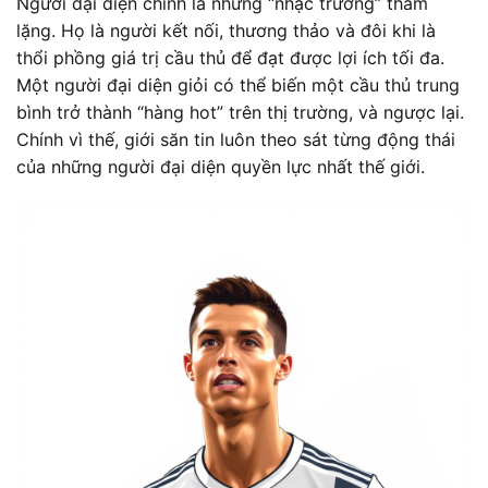
Người đại diện chính là những “nhạc trưởng” thầm
lặng. Họ là người kết nối, thương thảo và đôi khi là
thổi phồng giá trị cầu thủ để đạt được lợi ích tối đa.
Một người đại diện giỏi có thể biến một cầu thủ trung
bình trở thành “hàng hot” trên thị trường, và ngược lại.
Chính vì thế, giới săn tin luôn theo sát từng động thái
của những người đại diện quyền lực nhất thế giới.