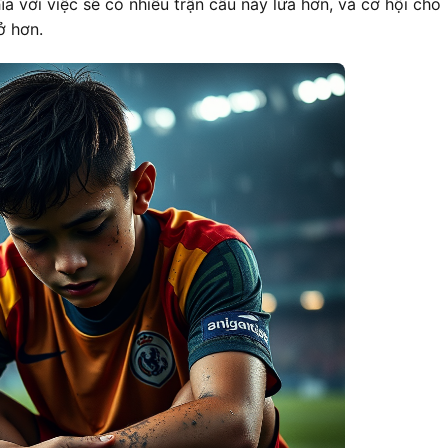
a với việc sẽ có nhiều trận cầu nảy lửa hơn, và cơ hội cho
ở hơn.