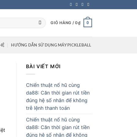
0
GIỎ HÀNG /
0
₫
HỆ
HƯỚNG DẪN SỬ DỤNG MÁY PICKLEBALL
BÀI VIẾT MỚI
Chiến thuật nổ hũ cùng
da88: Căn thời gian rút tiền
đúng hệ số nhân để không
trễ lệnh thanh toán
Chiến thuật nổ hũ cùng
da88: Căn thời gian rút tiền
iệt
đúng hệ số nhân để không