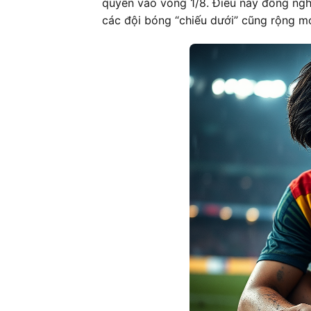
quyền vào vòng 1/8. Điều này đồng nghĩ
các đội bóng “chiếu dưới” cũng rộng m