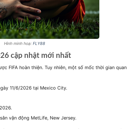
Hình minh hoạ:
FLY88
026 cập nhật mới nhất
 được FIFA hoàn thiện. Tuy nhiên, một số mốc thời gian quan
gày 11/6/2026 tại Mexico City.
2026.
sân vận động MetLife, New Jersey.