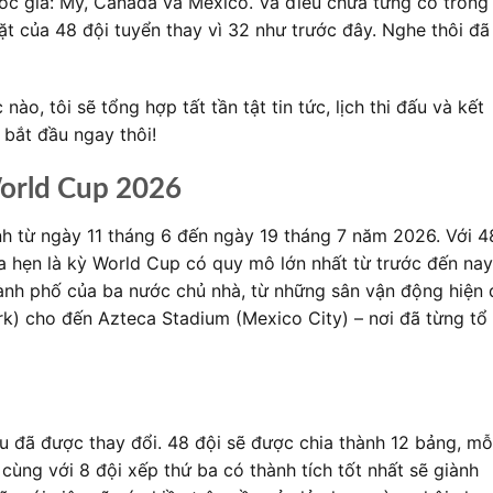
uốc gia: Mỹ, Canada và Mexico. Và điều chưa từng có trong
ặt của 48 đội tuyển thay vì 32 như trước đây. Nghe thôi đã
o, tôi sẽ tổng hợp tất tần tật tin tức, lịch thi đấu và kết
bắt đầu ngay thôi!
World Cup 2026
nh từ ngày 11 tháng 6 đến ngày 19 tháng 7 năm 2026. Với 4
a hẹn là kỳ World Cup có quy mô lớn nhất từ trước đến nay
hành phố của ba nước chủ nhà, từ những sân vận động hiện 
k) cho đến Azteca Stadium (Mexico City) – nơi đã từng tổ
ấu đã được thay đổi. 48 đội sẽ được chia thành 12 bảng, mỗ
cùng với 8 đội xếp thứ ba có thành tích tốt nhất sẽ giành