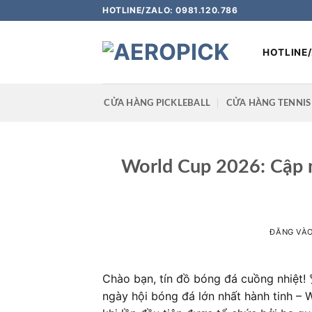
Bỏ
HOTLINE/ZALO: 0981.120.786
qua
nội
HOTLINE/
dung
CỬA HÀNG PICKLEBALL
CỬA HÀNG TENNIS
World Cup 2026: Cập nh
ĐĂNG VÀ
Chào bạn, tín đồ bóng đá cuồng nhiệt! 
ngày hội bóng đá lớn nhất hành tinh – 