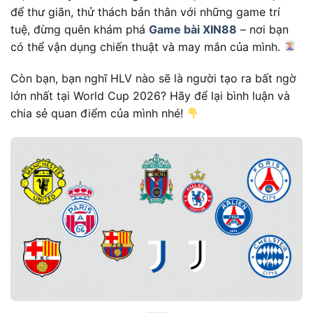
để thư giãn, thử thách bản thân với những game trí
tuệ, đừng quên khám phá
Game bài XIN88
– nơi bạn
có thể vận dụng chiến thuật và may mắn của mình.
Còn bạn, bạn nghĩ HLV nào sẽ là người tạo ra bất ngờ
lớn nhất tại World Cup 2026? Hãy để lại bình luận và
chia sẻ quan điểm của mình nhé!