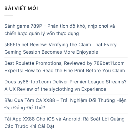
BÀI VIẾT MỚI
Sảnh game 789P – Phân tích độ khó, nhịp chơi và
chiến lược quản lý vốn thực dụng
s666t5.net Review: Verifying the Claim That Every
Gaming Session Becomes More Enjoyable
Best Roulette Promotions, Reviewed by 789bet11.com
Experts: How to Read the Fine Print Before You Claim
Does uy88-top1.com Deliver Premier League Streams?
A UX Review of the slyclothing.vn Experience
Bầu Cua Tôm Cá XX88 – Trải Nghiệm Đổi Thưởng Hiện
Đại Đáng Để Thử?
Tải App XX88 Cho iOS và Android: Rà Soát Lời Quảng
Cáo Trước Khi Cài Đặt