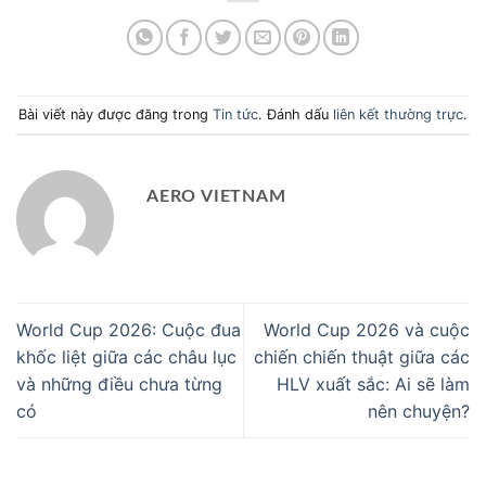
Bài viết này được đăng trong
Tin tức
. Đánh dấu
liên kết thường trực
.
AERO VIETNAM
World Cup 2026: Cuộc đua
World Cup 2026 và cuộc
khốc liệt giữa các châu lục
chiến chiến thuật giữa các
và những điều chưa từng
HLV xuất sắc: Ai sẽ làm
có
nên chuyện?