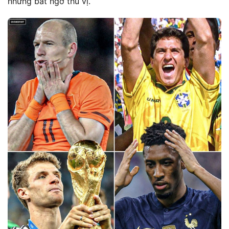
những bất ngờ thú vị.