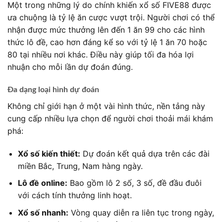
Một trong những lý do chính khiến xổ số FIVE88 được
ưa chuộng là tỷ lệ ăn cược vượt trội. Người chơi có thể
nhận được mức thưởng lên đến 1 ăn 99 cho các hình
thức lô đề, cao hơn đáng kể so với tỷ lệ 1 ăn 70 hoặc
80 tại nhiều nơi khác. Điều này giúp tối đa hóa lợi
nhuận cho mỗi lần dự đoán đúng.
Đa dạng loại hình dự đoán
Không chỉ giới hạn ở một vài hình thức, nền tảng này
cung cấp nhiều lựa chọn để người chơi thoải mái khám
phá:
Xổ số kiến thiết:
Dự đoán kết quả dựa trên các đài
miền Bắc, Trung, Nam hàng ngày.
Lô đề online:
Bao gồm lô 2 số, 3 số, đề đầu đuôi
với cách tính thưởng linh hoạt.
Xổ số nhanh:
Vòng quay diễn ra liên tục trong ngày,