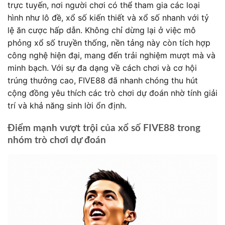
trực tuyến, nơi người chơi có thể tham gia các loại
hình như lô đề, xổ số kiến thiết và xổ số nhanh với tỷ
lệ ăn cược hấp dẫn. Không chỉ dừng lại ở việc mô
phỏng xổ số truyền thống, nền tảng này còn tích hợp
công nghệ hiện đại, mang đến trải nghiệm mượt mà và
minh bạch. Với sự đa dạng về cách chơi và cơ hội
trúng thưởng cao, FIVE88 đã nhanh chóng thu hút
cộng đồng yêu thích các trò chơi dự đoán nhờ tính giải
trí và khả năng sinh lời ổn định.
Điểm mạnh vượt trội của xổ số FIVE88 trong
nhóm trò chơi dự đoán