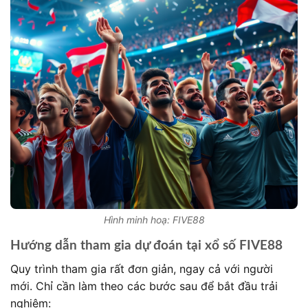
Hình minh hoạ: FIVE88
Hướng dẫn tham gia dự đoán tại xổ số FIVE88
Quy trình tham gia rất đơn giản, ngay cả với người
mới. Chỉ cần làm theo các bước sau để bắt đầu trải
nghiệm: