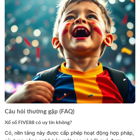
Câu hỏi thường gặp (FAQ)
Xổ số FIVE88 có uy tín không?
Có, nền tảng này được cấp phép hoạt động hợp pháp,