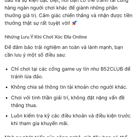
đấu và sự kiện đặc biệt, nơi bạn có thể tranh tài cùng
hàng ngàn người chơi khác để giành những phần
thưởng giá trị. Cảm giác chiến thắng và nhận được tiền
thưởng thật sự rất tuyệt vời!
Những Lưu Ý Khi Chơi Xóc Đĩa Online
Để đảm bảo trải nghiệm an toàn và lành mạnh, bạn
cần lưu ý một số điều sau:
Chỉ chơi tại các cổng game uy tín như B52CLUB để
tránh lừa đảo.
Không chia sẻ thông tin tài khoản cho người khác.
Chơi với tinh thần giải trí, không đặt nặng vấn đề
thắng thua.
Luôn kiểm tra kỹ các điều khoản và điều kiện trước
khi tham gia khuyến mãi.