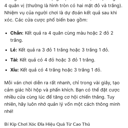
4 quân vị (thường là hình tròn có hai mặt đỏ và trắng).
Nhiệm vụ của người chơi là dự đoán kết quả sau khi
xóc. Các cửa cược phổ biến bao gồm:
Chẵn:
Kết quả ra 4 quân cùng màu hoặc 2 đỏ 2
trắng.
Lẻ:
Kết quả ra 3 đỏ 1 trắng hoặc 3 trắng 1 đỏ.
Tài:
Kết quả có 4 đỏ hoặc 3 đỏ 1 trắng.
Xỉu:
Kết quả có 4 trắng hoặc 3 trắng 1 đỏ.
Mỗi ván chơi diễn ra rất nhanh, chỉ trong vài giây, tạo
cảm giác hồi hộp và phấn khích. Bạn có thể đặt cược
nhiều cửa cùng lúc để tăng cơ hội chiến thắng. Tuy
nhiên, hãy luôn nhớ quản lý vốn một cách thông minh
nhé!
Bí Kíp Chơi Xóc Đĩa Hiệu Quả Từ Cao Thủ