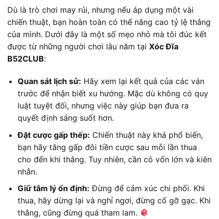
Dù là trò chơi may rủi, nhưng nếu áp dụng một vài
chiến thuật, bạn hoàn toàn có thể nâng cao tỷ lệ thắng
của mình. Dưới đây là một số mẹo nhỏ mà tôi đúc kết
được từ những người chơi lâu năm tại
Xóc Đĩa
B52CLUB
:
Quan sát lịch sử:
Hãy xem lại kết quả của các ván
trước để nhận biết xu hướng. Mặc dù không có quy
luật tuyệt đối, nhưng việc này giúp bạn đưa ra
quyết định sáng suốt hơn.
Đặt cược gấp thếp:
Chiến thuật này khá phổ biến,
bạn hãy tăng gấp đôi tiền cược sau mỗi lần thua
cho đến khi thắng. Tuy nhiên, cần có vốn lớn và kiên
nhẫn.
Giữ tâm lý ổn định:
Đừng để cảm xúc chi phối. Khi
thua, hãy dừng lại và nghỉ ngơi, đừng cố gỡ gạc. Khi
thắng, cũng đừng quá tham lam.