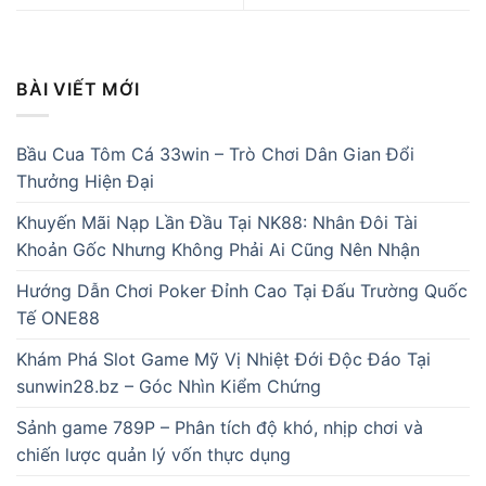
BÀI VIẾT MỚI
Bầu Cua Tôm Cá 33win – Trò Chơi Dân Gian Đổi
Thưởng Hiện Đại
Khuyến Mãi Nạp Lần Đầu Tại NK88: Nhân Đôi Tài
Khoản Gốc Nhưng Không Phải Ai Cũng Nên Nhận
Hướng Dẫn Chơi Poker Đỉnh Cao Tại Đấu Trường Quốc
Tế ONE88
Khám Phá Slot Game Mỹ Vị Nhiệt Đới Độc Đáo Tại
sunwin28.bz – Góc Nhìn Kiểm Chứng
Sảnh game 789P – Phân tích độ khó, nhịp chơi và
chiến lược quản lý vốn thực dụng