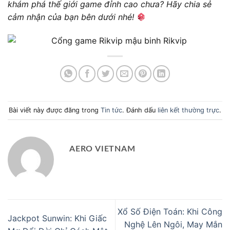
khám phá thế giới game đỉnh cao chưa? Hãy chia sẻ
cảm nhận của bạn bên dưới nhé!
Bài viết này được đăng trong
Tin tức
. Đánh dấu
liên kết thường trực
.
AERO VIETNAM
Xổ Số Điện Toán: Khi Công
Jackpot Sunwin: Khi Giấc
Nghệ Lên Ngôi, May Mắn