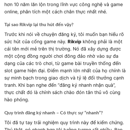
hơn 10 năm lăn lộn trong lĩnh vực công nghệ và game
online, phân tích một cách chân thực nhất nhé.
Tại sao Rikvip lại thu hút đến vậy?
Trước khi nói về chuyện đăng ký, tôi muốn bạn hiểu rõ
sức hút của cổng game này.
Rikvip
không phải là một
cái tên mới mẻ trên thị trường. Nó đã xây dựng được
một cộng đồng người chơi đông đảo nhờ vào sự đa
dạng của các trò chơi, từ game bài truyền thống đến
slot game hiện đại. Điểm mạnh lớn nhất của họ chính là
sự minh bạch trong giao dịch và tỷ lệ đổi thưởng cạnh
tranh. Khi bạn nghe đến “đăng ký nhanh nhận quà”,
thực chất đó là chính sách chào đón tân thủ vô cùng
hào phóng.
Quy trình đăng ký nhanh – Có thực sự “nhanh”?
Tôi đã tự tay trải nghiệm quy trình này để kiểm chứng.
Thú thật, nó nhanh hơn tôi tưởng tượng rất nhiều. Bạn