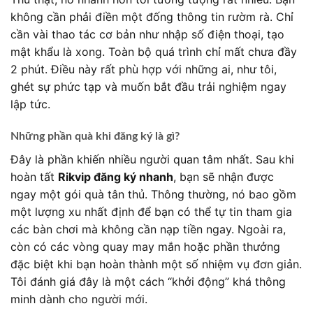
không cần phải điền một đống thông tin rườm rà. Chỉ
cần vài thao tác cơ bản như nhập số điện thoại, tạo
mật khẩu là xong. Toàn bộ quá trình chỉ mất chưa đầy
2 phút. Điều này rất phù hợp với những ai, như tôi,
ghét sự phức tạp và muốn bắt đầu trải nghiệm ngay
lập tức.
Những phần quà khi đăng ký là gì?
Đây là phần khiến nhiều người quan tâm nhất. Sau khi
hoàn tất
Rikvip đăng ký nhanh
, bạn sẽ nhận được
ngay một gói quà tân thủ. Thông thường, nó bao gồm
một lượng xu nhất định để bạn có thể tự tin tham gia
các bàn chơi mà không cần nạp tiền ngay. Ngoài ra,
còn có các vòng quay may mắn hoặc phần thưởng
đặc biệt khi bạn hoàn thành một số nhiệm vụ đơn giản.
Tôi đánh giá đây là một cách “khởi động” khá thông
minh dành cho người mới.