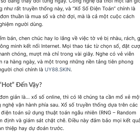
ổ số đang thay đổi từng ngày. Công nghệ đã thổi một làn gi
 như rất truyền thống này, và “Xổ Số Điện Toán” chính là
 đơn thuần là mua số và chờ đợi, mà là cả một cuộc cách
nghiệm người dùng.
ểm bán, chen chúc hay lo lắng về việc tờ vé bị nhàu, rách, g
ông minh kết nối Internet. Mọi thao tác từ chọn số, đặt cư
hanh chóng, mượt mà chỉ trong vài giây. Nghe có vẻ viễn
n ra hàng ngày, và một trong những nền tảng tiên phong
người chơi chính là
UY88.SKIN
.
 “Hot” Đến Vậy?
đơn giản là… xổ số online, thì có lẽ chúng ta cần mổ xẻ mộ
g nghệ vận hành phía sau. Xổ số truyền thống dựa trên các
 điện toán sử dụng thuật toán ngẫu nhiên (RNG – Random
 định và giám sát chặt chẽ. Điều này đảm bảo mọi kết qu
n thiệp hay dự đoán trước.