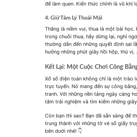
để làm quen. Kiến thức chính là vũ khí l
4. Giữ Tâm Lý Thoải Mái
Thắng là niềm vui, thua là một bài học
trong chuỗi thua, hãy dừng lại, nghỉ n
thường dẫn đến những quyết định sai lầm
hưởng những phút giây hồi hộp, thú vị. 
Kết Lại: Một Cuộc Chơi Công Bằn
Xổ số điện toán không chỉ là một trào l
trực tuyến. Nó mang đến sự công bằng,
tranh. Với những nền tảng ngày càng h
tâm trải nghiệm và tìm kiếm những giâ
Còn bạn thì sao? Bạn đã sẵn sàng để th
trung thành với những tờ vé số giấy tr
bên dưới nhé! 👇