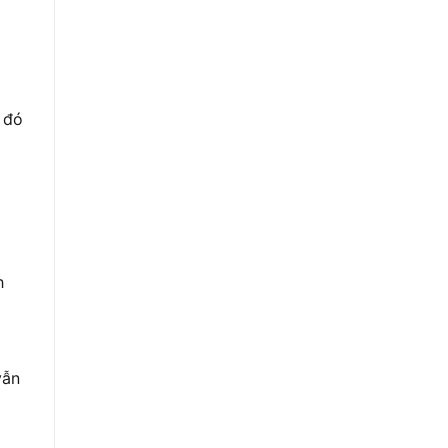
 đó
h
vẫn