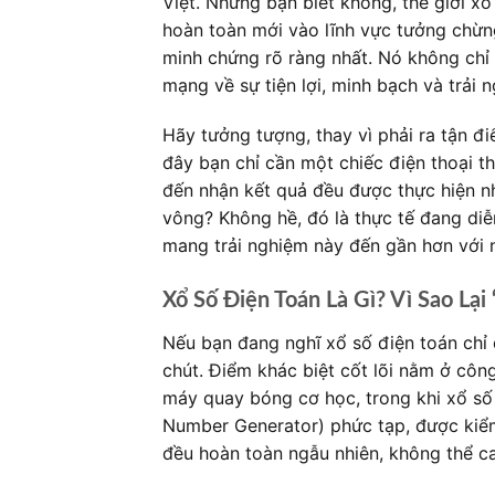
Việt. Nhưng bạn biết không, thế giới x
hoàn toàn mới vào lĩnh vực tưởng chừng
minh chứng rõ ràng nhất. Nó không chỉ
mạng về sự tiện lợi, minh bạch và trải 
Hãy tưởng tượng, thay vì phải ra tận đi
đây bạn chỉ cần một chiếc điện thoại th
đến nhận kết quả đều được thực hiện n
vông? Không hề, đó là thực tế đang diễ
mang trải nghiệm này đến gần hơn với 
Xổ Số Điện Toán Là Gì? Vì Sao Lại
Nếu bạn đang nghĩ xổ số điện toán chỉ 
chút. Điểm khác biệt cốt lõi nằm ở côn
máy quay bóng cơ học, trong khi xổ số
Number Generator) phức tạp, được kiểm
đều hoàn toàn ngẫu nhiên, không thể ca