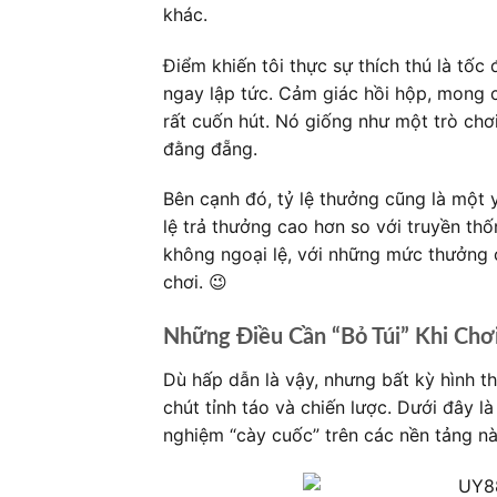
khác.
Điểm khiến tôi thực sự thích thú là tốc
ngay lập tức. Cảm giác hồi hộp, mong c
rất cuốn hút. Nó giống như một trò chơi
đằng đẵng.
Bên cạnh đó, tỷ lệ thưởng cũng là một 
lệ trả thưởng cao hơn so với truyền th
không ngoại lệ, với những mức thưởng c
chơi. 😉
Những Điều Cần “Bỏ Túi” Khi Chơ
Dù hấp dẫn là vậy, nhưng bất kỳ hình th
chút tỉnh táo và chiến lược. Dưới đây l
nghiệm “cày cuốc” trên các nền tảng nà