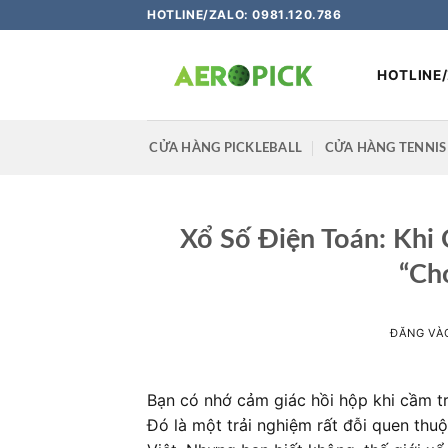
Bỏ
HOTLINE/ZALO: 0981.120.786
qua
nội
HOTLINE/
dung
CỬA HÀNG PICKLEBALL
CỬA HÀNG TENNIS
Xổ Số Điện Toán: Khi
“Ch
ĐĂNG V
Bạn có nhớ cảm giác hồi hộp khi cầm tr
Đó là một trải nghiệm rất đỗi quen thuộ