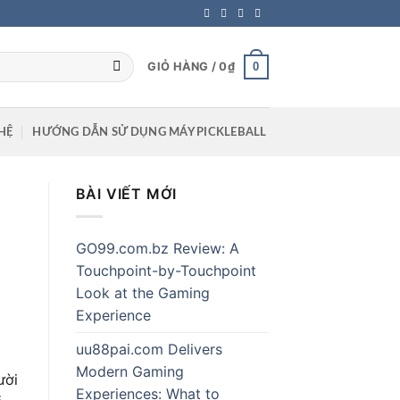
0
GIỎ HÀNG /
0
₫
HỆ
HƯỚNG DẪN SỬ DỤNG MÁY PICKLEBALL
BÀI VIẾT MỚI
GO99.com.bz Review: A
Touchpoint-by-Touchpoint
Look at the Gaming
Experience
uu88pai.com Delivers
Modern Gaming
ười
Experiences: What to