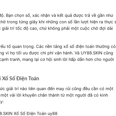
 độ. Bạn chọn số, xác nhận và kết quả được trả về gần như
hờ trong từng giây khi những con số lần lượt hiện ra thực 
 giải trí tốc độ cao, chứ không phải một cuộc chờ đợi dài
yếu tố quan trọng. Các nền tảng xổ số điện toán thường có
ống vì họ tối ưu được chi phí vận hành. Và UY88.SKIN cũng
ạnh tranh, mang lại cơ hội sinh lời hấp dẫn hơn cho người
i Xổ Số Điện Toán
ức giải trí nào liên quan đến may rủi cũng đều cần có một
à một vài lời khuyên chân thành từ một người đã có kinh
y: