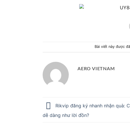
Bài viết này được đ
AERO VIETNAM
Rikvip đăng ký nhanh nhận quà: C
dễ dàng như lời đồn?